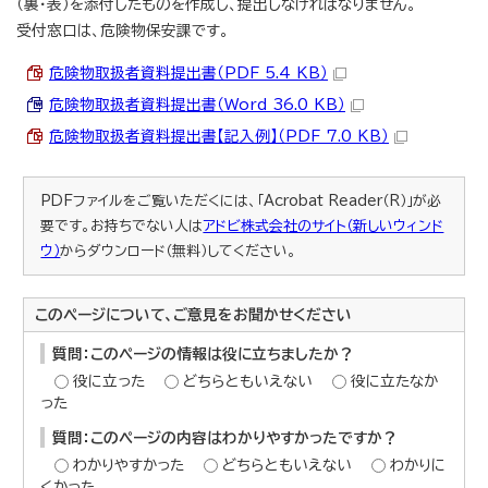
（裏・表）を添付したものを作成し、提出しなければなりません。
受付窓口は、危険物保安課です。
危険物取扱者資料提出書（PDF 5.4 KB）
危険物取扱者資料提出書（Word 36.0 KB）
危険物取扱者資料提出書【記入例】（PDF 7.0 KB）
PDFファイルをご覧いただくには、「Acrobat Reader（R）」が必
要です。お持ちでない人は
アドビ株式会社のサイト（新しいウィンド
ウ）
からダウンロード（無料）してください。
このページについて、ご意見をお聞かせください
質問：このページの情報は役に立ちましたか？
役に立った
どちらともいえない
役に立たなか
った
質問：このページの内容はわかりやすかったですか？
わかりやすかった
どちらともいえない
わかりに
くかった