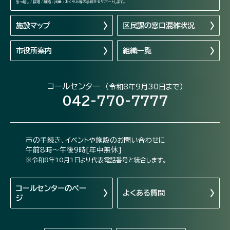
引っ越し / 結婚 / 離婚 / 出産 / おくやみ等の手続きをサポートします。
施設マップ
区民課の窓口混雑状況
市役所案内
組織一覧
コールセンター
（令和8年9月30日まで）
042-770-7777
市の手続き、イベントや施設のお問い合わせに
午前8時～午後9時[年中無休]
※令和8年10月1日より代表電話番号と統合します。
コールセンターの
ペー
よくある質問
ジ