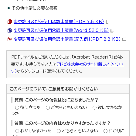
その他申請に必要な書類
変更許可及び仮使用承認申請書（PDF 7.6 KB）
変更許可及び仮使用承認申請書（Word 52.0 KB）
変更許可及び仮使用承認申請書【記入例】（PDF 8.8 KB）
PDFファイルをご覧いただくには、「Acrobat Reader（R）」が必
要です。お持ちでない人は
アドビ株式会社のサイト（新しいウィンド
ウ）
からダウンロード（無料）してください。
このページについて、ご意見をお聞かせください
質問：このページの情報は役に立ちましたか？
役に立った
どちらともいえない
役に立たなか
った
質問：このページの内容はわかりやすかったですか？
わかりやすかった
どちらともいえない
わかりに