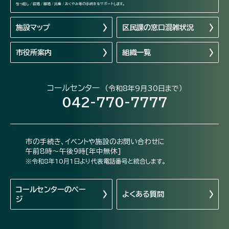
引っ越し / 結婚 / 離婚 / 出産 / おくやみ等の手続きをサポートします。
施設マップ
区民課の窓口混雑状況
市役所案内
組織一覧
コールセンター
（令和8年9月30日まで）
042-770-7777
市の手続き、イベントや施設のお問い合わせに
午前8時～午後9時[年中無休]
※令和8年10月1日より代表電話番号と統合します。
コールセンターの
ペー
よくある質問
ジ