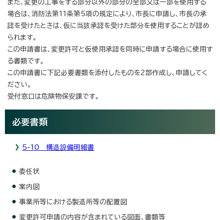
また、変更の工事をする部分以外の部分の全部又は一部を使用する
場合は、消防法第11条第5項の規定により、市長に申請し、市長の承
認を受けたときは、仮に当該承認を受けた部分を使用することが認め
られます。
この申請書は、変更許可と仮使用承認を同時に申請する場合に使用す
る書類です。
この申請書に下記必要書類を添付したものを2部作成し、申請してく
ださい。
受付窓口は危険物保安課です。
必要書類
5-10 構造設備明細書
委任状
案内図
事業所等における製造所等の配置図
変更許可申請の内容が含まれている図面、書類等