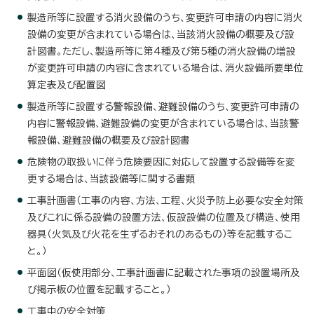
製造所等に設置する消火設備のうち、変更許可申請の内容に消火
設備の変更が含まれている場合は、当該消火設備の概要及び設
計図書。ただし、製造所等に第4種及び第5種の消火設備の増設
が変更許可申請の内容に含まれている場合は、消火設備所要単位
算定表及び配置図
製造所等に設置する警報設備、避難設備のうち、変更許可申請の
内容に警報設備、避難設備の変更が含まれている場合は、当該警
報設備、避難設備の概要及び設計図書
危険物の取扱いに伴う危険要因に対応して設置する設備等を変
更する場合は、当該設備等に関する書類
工事計画書（工事の内容、方法、工程、火災予防上必要な安全対策
及びこれに係る設備の設置方法、仮設設備の位置及び構造、使用
器具（火気及び火花を生ずるおそれのあるもの）等を記載するこ
と。）
平面図（仮使用部分、工事計画書に記載された事項の設置場所及
び掲示板の位置を記載すること。）
工事中の安全対策