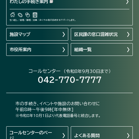
わたしの手続き案内
引っ越し / 結婚 / 離婚 / 出産 / おくやみ等の手続きをサポートします。
施設マップ
区民課の窓口混雑状況
市役所案内
組織一覧
コールセンター
（令和8年9月30日まで）
042-770-7777
市の手続き、イベントや施設のお問い合わせに
午前8時～午後9時[年中無休]
※令和8年10月1日より代表電話番号と統合します。
コールセンターの
ペー
よくある質問
ジ