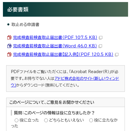
必要書類
取止める申請書
完成検査前検査取止届出書（PDF 107.5 KB）
完成検査前検査取止届出書（Word 46.0 KB）
完成検査前検査取止届出書【記入例】（PDF 120.5 KB）
PDFファイルをご覧いただくには、「Acrobat Reader（R）」が必
要です。お持ちでない人は
アドビ株式会社のサイト（新しいウィンド
ウ）
からダウンロード（無料）してください。
このページについて、ご意見をお聞かせください
質問：このページの情報は役に立ちましたか？
役に立った
どちらともいえない
役に立たなか
った