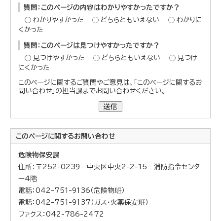
質問：このページの内容はわかりやすかったですか？
わかりやすかった
どちらともいえない
わかりに
くかった
質問：このページは見つけやすかったですか？
見つけやすかった
どちらともいえない
見つけ
にくかった
このページに関するご質問やご意見は、「このページに関するお
問い合わせ」の担当課までお問い合わせください。
送信
このページに関する
お問い合わせ
危険物保安課
住所：〒252-0239 中央区中央2-2-15 消防指令センタ
ー4階
電話：042-751-9136（危険物班）
電話：042-751-9137（ガス・火薬保安班）
ファクス：042-786-2472