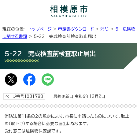
現在の位置：
トップページ
>
申請書ダウンロード
>
消防
>
5 危険物
に関する書類
> 5-22 完成検査前検査取止届出
5-22 完成検査前検査取止届出
ページ番号1031788
最終更新日 令和6年12月2日
消防法第11条の2の規定により、市長に申請したものについて、取止
め（取下げ）する場合に必要な届出になります。
受付窓口は危険物保安課です。