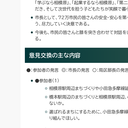
「学ぶなら相模原」、「起業するなら相模原」、「
だき、そして次世代を担う子どもたちが笑顔で暮
市長として、72万市民の皆さんの安全・安心を第
う、尽力していく決意である。
今後も、市民の皆さんと膝を突き合わせて対話を
る。
意見交換の主な内容
●：参加者の発言 ◎：市長の発言 〇：局区部長の発
●参加者（1）
相模原駅周辺まちづくりや小田急多摩線
橋本駅周辺のまちづくりと相模原駅周辺
ないか。
選ばれるまちにするために、小田急多摩線延
り組んでほしい。