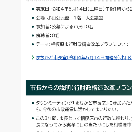
実施日：令和4年5月14日（土曜日）午後1時から
会場：小山公民館 1階 大会議室
参加者：公募による市民10名
傍聴者：0名
テーマ：相模原市行財政構造改革プランについて
まちかど市長室（令和4年5月14日開催分）小山
市長からの説明（行財政構造改革プラン
タウンミーティング「まちかど市長室」に参加い
ら、今後の市政運営に活かしてまいりたい。
この3年間、市長として相模原市の行政に携わり
長になってから実際に目の当たりにした相模原市