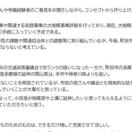
んや学識経験者のご意見をお聞きしながら、コンセプトから作り上げ
業や関連する街路事業の大規模事業評価を行っており、現在、大規
の手続に入っていく予定である。
算性の課題や関連自治体との調整等に取り組んでいるが、今後、町田
ならないと考えている。
年の交通政策審議会でBランクの扱いになった一方で、町田市の多摩
急多摩線の延伸の関心度は、本市や神奈川県よりも低い。
ないことを明言されているが、市民の皆さんや議会とも現実的な話
んでいくことが大事だと思っている。
よって、小田急が相模原や上溝に延伸したいと思ってもらえるよう
ていただきたいと思う。
ちのためのものは、できるだけ残して充実させてほしい。