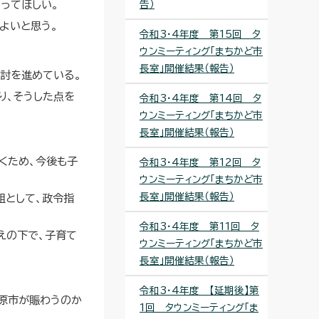
ってほしい。
告）
よいと思う。
令和3・4年度 第15回 タ
ウンミーティング「まちかど市
長室」開催結果（報告）
検討を進めている。
り、そうした点を
令和3・4年度 第14回 タ
ウンミーティング「まちかど市
長室」開催結果（報告）
くため、今後も子
令和3・4年度 第12回 タ
ウンミーティング「まちかど市
長室」開催結果（報告）
組として、政令指
令和3・4年度 第11回 タ
えの下で、子育て
ウンミーティング「まちかど市
長室」開催結果（報告）
令和3・4年度 【延期後】第
原市が賑わうのか
1回 タウンミーティング「ま