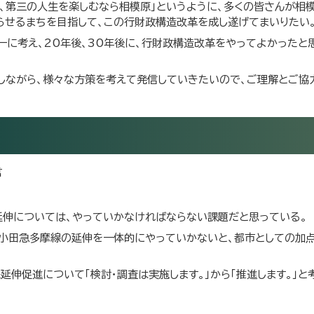
第二、第三の人生を楽しむなら相模原」というように、多くの皆さんが相
らせるまちを目指して、この行財政構造改革を成し遂げてまいりたい
一に考え、20年後、30年後に、行財政構造改革をやってよかったと
しながら、様々な方策を考えて発信していきたいので、ご理解とご協
言
延伸については、やっていかなければならない課題だと思っている。
、小田急多摩線の延伸を一体的にやっていかないと、都市としての加
伸促進について「検討・調査は実施します。」から「推進します。」と