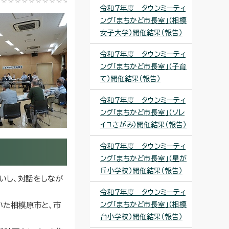
令和7年度 タウンミーティ
ング「まちかど市長室」（相模
女子大学）開催結果（報告）
令和7年度 タウンミーティ
ング「まちかど市長室」（子育
て）開催結果（報告）
令和7年度 タウンミーティ
ング「まちかど市長室」（ソレ
イユさがみ）開催結果（報告）
令和7年度 タウンミーティ
ング「まちかど市長室」（星が
丘小学校）開催結果（報告）
いし、対話をしなが
令和7年度 タウンミーティ
ング「まちかど市長室」（相模
いた相模原市と、市
台小学校）開催結果（報告）