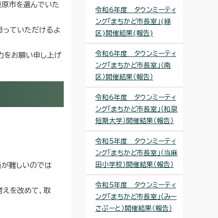
模原市を選んでいた
令和6年度 タウンミーティ
。
ング「まちかど市長室」(緑
思っていただけるよ
区)開催結果(報告)
令和6年度 タウンミーティ
力をお願い申し上げ
ング「まちかど市長室」（南
区）開催結果（報告）
令和6年度 タウンミーティ
ング「まちかど市長室」（和泉
短期大学）開催結果（報告）
令和5年度 タウンミーティ
ング「まちかど市長室」（当麻
田小学校）開催結果（報告）
点が難しいのでは
令和5年度 タウンミーティ
考えを改めて、取
ング「まちかど市長室」（みー
さぷーと）開催結果（報告）