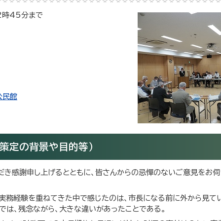
2時45分まで
公民館
策定の背景や目的等）
ただき感謝申し上げるとともに、皆さんからの忌憚のないご意見をお伺
、実務経験を重ねてきた中で感じたのは、市長になる前に外から見て
では、残念ながら、大きな違いがあったことである。