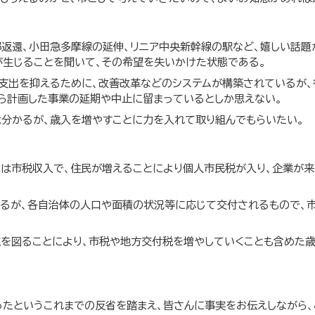
返還、小田急多摩線の延伸、リニア中央新幹線の駅など、嬉しい話題
が生じることを聞いて、その希望を失いかけた状態である。
支出を抑えるために、改善改革などのシステムが構築されているが、
ら計画した事業の延期や中止に留まっているとしか思えない。
分かるが、歳入を増やすことに力を入れて取り組んでもらいたい。
は市税収入で、住民が増えることにより個人市民税が入り、企業が
るが、各自治体の人口や面積の状況等に応じて交付されるもので、
進を図ることにより、市税や地方交付税を増やしていくことも含めた
たというこれまでの反省を踏まえ、皆さんに事実をお伝えしながら