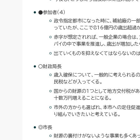
●参加者（4）
政令指定都市になった時に、補給廠の一部
っていたが、ここで816億円の歳出超過
赤字が想定されれば、一般企業の場合は、
パイの中で事業を推進し、歳出が増加した
出ていくものを抑えなくてはならないのは
〇財政局長
歳入確保について、一般的に考えられるの
民税などが入ってくる。
国からの財源の1つとして地方交付税があ
十数万円増えることになる。
市外の方からも選ばれ、本市への定住促
り組んでいきたいと考えている。
◎市長
財源の裏付けがないような事業も多くあっ