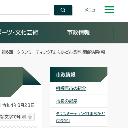
メニュー
ポーツ・文化芸術
市政情報
 第6回 タウンミーティング「まちかど市長室」開催結果（報
市政情報
相模原市の紹介
市長の部屋
令和4年8月23日
タウンミーティング「まちかど
な文字で印刷
市長室」