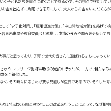
いく子どもたちを重点に置くことであるので、その視点で検討してい
りお金を出さずに利用できる形にして、大人からお金をいただく方が
して「少子化対策」、「雇用促進対策」、「中山間地域対策」を掲げて
・若者未来局や教育委員会と連携し、本市の強みや弱みを分析してお
大事だと思っており、子育て世代の皆さんに選ばれるまちになってい
・きゅう・マッサージ施術料助成の減額を行ったが、一方で、新たな取
成を予算化した。
なく、その時々に応じた必要な見直しが重要であるので、そうした考
らない行政の取組と思われ、この改革を行うことによって、なぜ相模