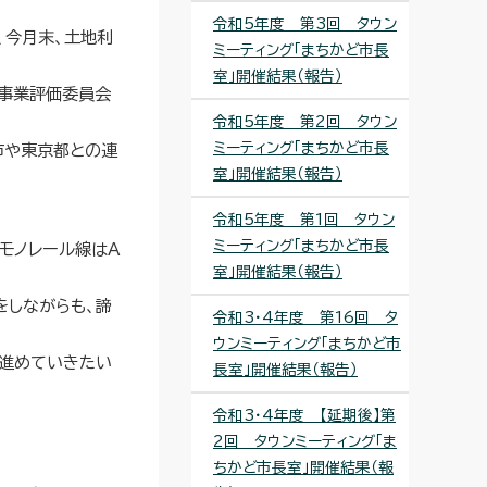
令和5年度 第3回 タウン
、今月末、土地利
ミーティング「まちかど市長
室」開催結果（報告）
模事業評価委員会
令和5年度 第2回 タウン
ミーティング「まちかど市長
市や東京都との連
室」開催結果（報告）
令和5年度 第1回 タウン
ミーティング「まちかど市長
モノレール線はA
室」開催結果（報告）
をしながらも、諦
令和3・4年度 第16回 タ
ウンミーティング「まちかど市
に進めていきたい
長室」開催結果（報告）
令和3・4年度 【延期後】第
2回 タウンミーティング「ま
ちかど市長室」開催結果（報