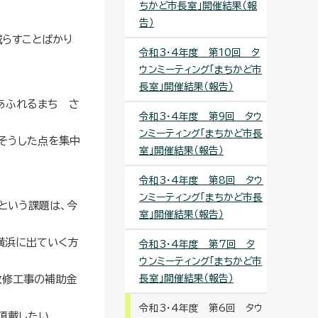
ちかど市長室」開催結果（報
告）
減らすことばかり
令和3・4年度 第10回 タ
ウンミーティング「まちかど市
長室」開催結果（報告）
あふれるまち さ
令和3・4年度 第9回 タウ
ンミーティング「まちかど市長
そうした点を集中
室」開催結果（報告）
令和3・4年度 第8回 タウ
ンミーティング「まちかど市長
という課題は、今
室」開催結果（報告）
横浜に出ていく方
令和3・4年度 第7回 タ
ウンミーティング「まちかど市
長室」開催結果（報告）
改修工事の補助金
令和3・4年度 第6回 タウ
頂戴したい。