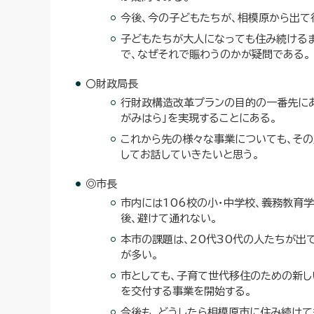
今後、今の子どもたちが、相模原から出て
子どもたちが大人になっても住み続けるま
で、なぜそれで賑わうのかが疑問である。
〇財政局長
行財政構造改革プランの目的の一番先に
がみはら」を実現することにある。
これから先の様々な事業についても、その
してお話していきたいと思う。
◎市長
市内には106校の小・中学校、義務教育
後、避けて通れない。
本市の課題は、20代30代の人たちが出
が多い。
市としても、子育て世代移住のための新し
を交付する事業を開始する。
今後も、どうしたら相模原市に住み続けて