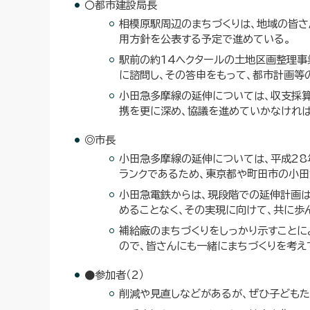
〇都市建設局長
相模原駅周辺のまちづくりは、地域の皆さ
用方針を公表する予定で進めている。
駅前の約14ヘクタールの土地区画整理事
に諮問し、その答申をもって、都市計画等
小田急多摩線の延伸については、収支採
携を更に深め、協議を進めていかなければ
◎市長
小田急多摩線の延伸については、平成28
ランクであるため、東京都や町田市の小田
小田急電鉄からは、現段階での延伸計画は
めることなく、その実現に向けて、共に歩
補給廠のまちづくりをしっかり示すことに
ので、皆さんにも一緒にまちづくりを考え
●参加者（2）
削減や見直しなどがあるが、ぜひ子どもた