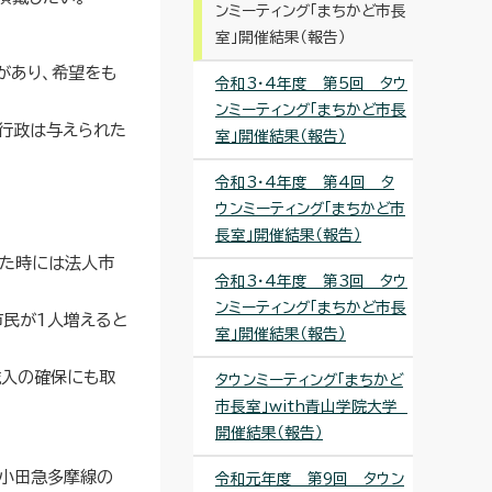
ンミーティング「まちかど市長
室」開催結果（報告）
があり、希望をも
令和3・4年度 第5回 タウ
ンミーティング「まちかど市長
行政は与えられた
室」開催結果（報告）
令和3・4年度 第4回 タ
ウンミーティング「まちかど市
長室」開催結果（報告）
来た時には法人市
令和3・4年度 第3回 タウ
ンミーティング「まちかど市長
市民が1人増えると
室」開催結果（報告）
歳入の確保にも取
タウンミーティング「まちかど
市長室」with青山学院大学
開催結果（報告）
、小田急多摩線の
令和元年度 第9回 タウン