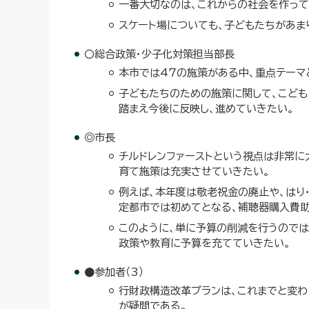
一番大切なのは、これからの社会を作って
スケート場についても、子どもたちがあま
〇総合政策・少子化対策担当部長
本市では47の施策がある中、重点テーマと
子どもたちのための施策に関して、こども
踏まえ今後に反映し、進めていきたい。
◎市長
チルドレンファーストという視点は非常に
育て施策は充実させていきたい。
例えば、本年度は敬老祝金の廃止や、はり
定都市では初めてとなる、補聴器購入費助
このように、単に予算の削減を行うのでは
政策や教育に予算を充てていきたい。
●参加者（3）
行財政構造改革プランは、これまでと変わ
が疑問である。