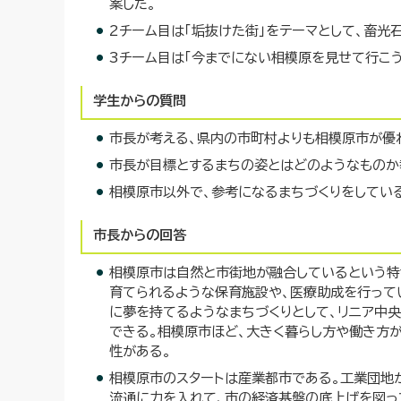
案した。
2チーム目は「垢抜けた街」をテーマとして、畜光
3チーム目は「今までにない相模原を見せて行こう
学生からの質問
市長が考える、県内の市町村よりも相模原市が優
市長が目標とするまちの姿とはどのようなものか
相模原市以外で、参考になるまちづくりをしてい
市長からの回答
相模原市は自然と市街地が融合しているという特
育てられるような保育施設や、医療助成を行って
に夢を持てるようなまちづくりとして、リニア中
できる。相模原市ほど、大きく暮らし方や働き方
性がある。
相模原市のスタートは産業都市である。工業団地
流通に力を入れて、市の経済基盤の底上げを図っ