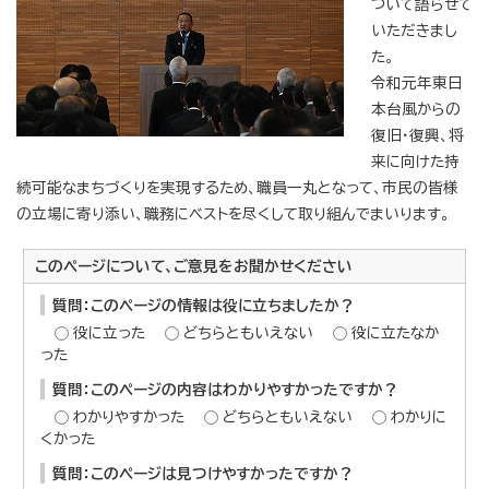
ついて語らせて
いただきまし
た。
令和元年東日
本台風からの
復旧・復興、将
来に向けた持
続可能なまちづくりを実現するため、職員一丸となって、市民の皆様
の立場に寄り添い、職務にベストを尽くして取り組んでまいります。
このページについて、ご意見をお聞かせください
質問：このページの情報は役に立ちましたか？
役に立った
どちらともいえない
役に立たなか
った
質問：このページの内容はわかりやすかったですか？
わかりやすかった
どちらともいえない
わかりに
くかった
質問：このページは見つけやすかったですか？