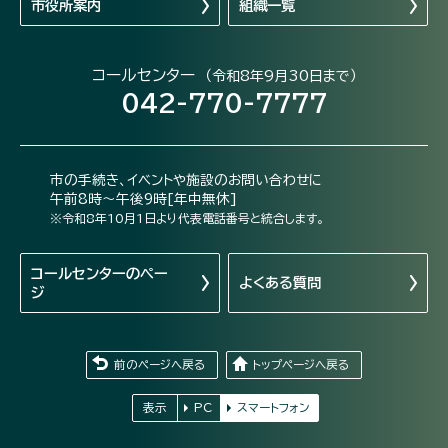
市役所案内
組織一覧
コールセンター
（令和8年9月30日まで）
042-770-7777
市の手続き、イベントや施設のお問い合わせに
午前8時～午後9時[年中無休]
※令和8年10月1日より代表電話番号と統合します。
コールセンターの
ペー
よくある質問
ジ
前のページへ戻る
トップページへ戻る
表示
PC
スマートフォン