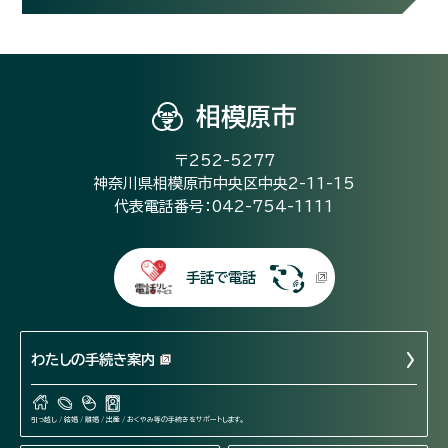
相模原市
〒252-5277
神奈川県相模原市中央区中央2-11-15
代表電話番号：042-754-1111
手話で電話
わたしの手続き案内
引っ越し / 結婚 / 離婚 / 出産 / おくやみ等の手続きをサポートします。