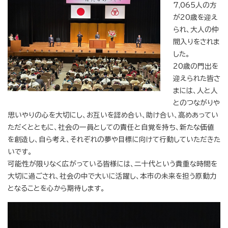
7,065人の方
が20歳を迎え
られ、大人の仲
間入りをされま
した。
20歳の門出を
迎えられた皆さ
まには、人と人
とのつながりや
思いやりの心を大切にし、お互いを認め合い、助け合い、高めあってい
ただくとともに、社会の一員としての責任と自覚を持ち、新たな価値
を創造し、自ら考え、それぞれの夢や目標に向けて行動していただきた
いです。
可能性が限りなく広がっている皆様には、二十代という貴重な時間を
大切に過ごされ、社会の中で大いに活躍し、本市の未来を担う原動力
となることを心から期待します。