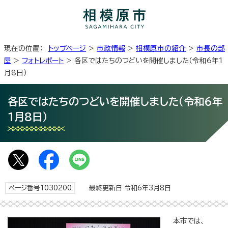
現在の位置：
トップページ
>
市政情報
>
相模原市の紹介
>
市長の部
屋
>
フォトレポート
> 各区ではたちのつどいを開催しました（令和6年1
月8日）
各区ではたちのつどいを開催しました（令和6年
1月8日）
ページ番号1030200
最終更新日 令和6年3月8日
本市では、