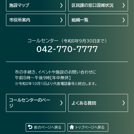
施設マップ
区民課の窓口混雑状況
市役所案内
組織一覧
コールセンター
（令和8年9月30日まで）
042-770-7777
市の手続き、イベントや施設のお問い合わせに
午前8時～午後9時[年中無休]
※令和8年10月1日より代表電話番号と統合します。
コールセンターの
ペー
よくある質問
ジ
前のページへ戻る
トップページへ戻る