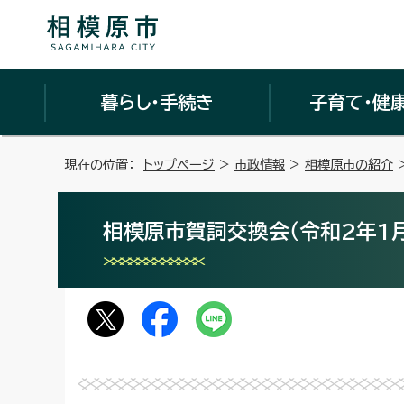
暮らし・手続き
子育て・健
現在の位置：
トップページ
>
市政情報
>
相模原市の紹介
相模原市賀詞交換会（令和2年1月