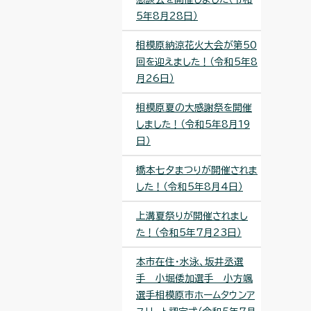
5年8月28日）
相模原納涼花火大会が第50
回を迎えました！（令和5年8
月26日）
相模原夏の大感謝祭を開催
しました！（令和5年8月19
日）
橋本七夕まつりが開催されま
した！（令和5年8月4日）
上溝夏祭りが開催されまし
た！（令和5年7月23日）
本市在住・水泳、坂井丞選
手 小堀倭加選手 小方颯
選手相模原市ホームタウンア