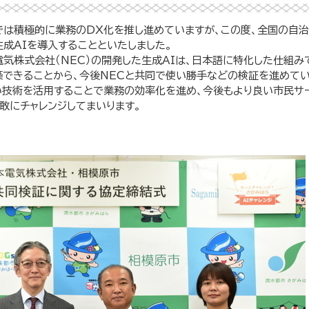
では積極的に業務のDX化を推し進めていますが、この度、全国の自
生成AIを導入することといたしました。
電気株式会社（NEC）の開発した生成AIは、日本語に特化した仕組み
築できることから、今後NECと共同で使い勝手などの検証を進めてい
い技術を活用することで業務の効率化を進め、今後もより良い市民サ
果敢にチャレンジしてまいります。