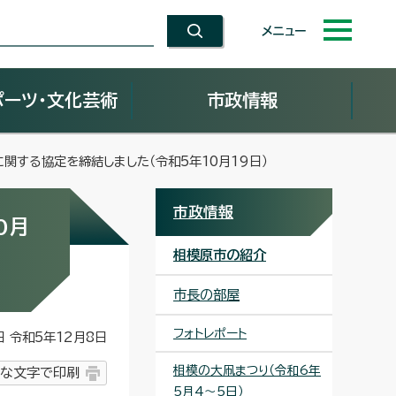
メニュー
ポーツ・文化芸術
市政情報
関する協定を締結しました（令和5年10月19日）
市政情報
0月
相模原市の紹介
市長の部屋
フォトレポート
令和5年12月8日
相模の大凧まつり（令和6年
な文字で印刷
5月4～5日）