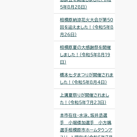
5年8月28日）
相模原納涼花火大会が第50
回を迎えました！（令和5年8
月26日）
相模原夏の大感謝祭を開催
しました！（令和5年8月19
日）
橋本七夕まつりが開催されま
した！（令和5年8月4日）
上溝夏祭りが開催されまし
た！（令和5年7月23日）
本市在住・水泳、坂井丞選
手 小堀倭加選手 小方颯
選手相模原市ホームタウンア