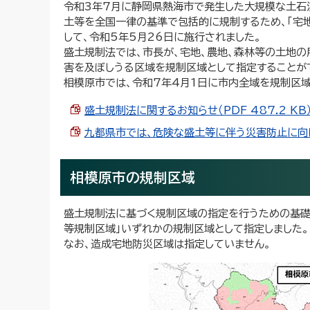
令和3年7月に静岡県熱海市で発生した大規模な土石
土等を全国一律の基準で包括的に規制するため、「宅地
して、令和5年5月26日に施行されました。
盛土規制法では、市長が、宅地、農地、森林等の土地
害を及ぼしうる区域を規制区域として指定することが
相模原市では、令和7年4月1日に市内全域を規制区
盛土規制法に関するお知らせ（PDF 487.2 KB
九都県市では、危険な盛土等に伴う災害防止に向けた
相模原市の規制区域
盛土規制法に基づく規制区域の指定を行うための基礎
等規制区域」いずれかの規制区域として指定しました。
なお、造成宅地防災区域は指定していません。