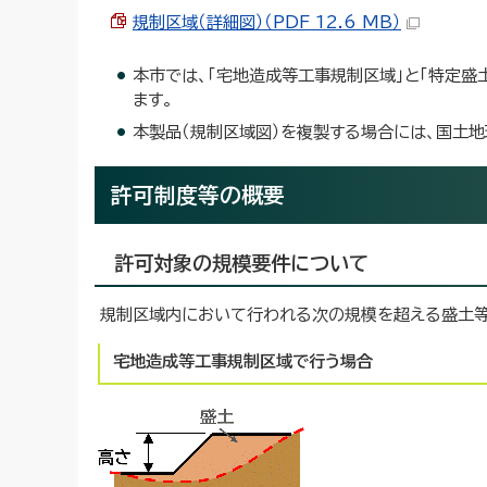
規制区域（詳細図）（PDF 12.6 MB）
本市では、「宅地造成等工事規制区域」と「特定
ます。
本製品（規制区域図）を複製する場合には、国土
許可制度等の概要
許可対象の規模要件について
規制区域内において行われる次の規模を超える盛土等
宅地造成等工事規制区域で行う場合