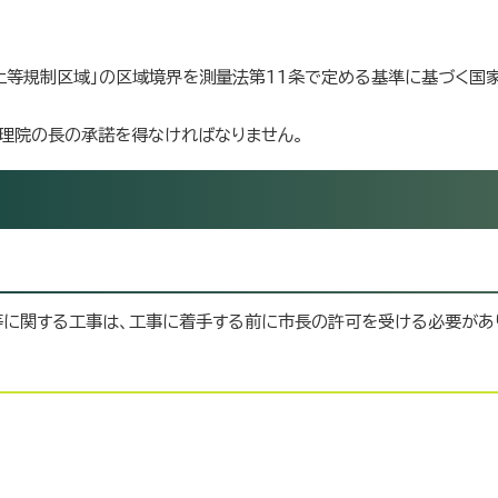
盛土等規制区域」の区域境界を測量法第11条で定める基準に基づく国
地理院の長の承諾を得なければなりません。
に関する工事は、工事に着手する前に市長の許可を受ける必要があ