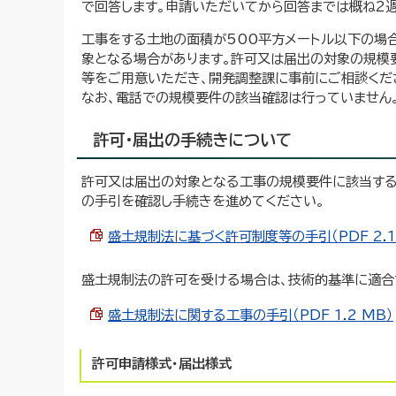
で回答します。申請いただいてから回答までは概ね2週
工事をする土地の面積が500平方メートル以下の場
象となる場合があります。許可又は届出の対象の規模
等をご用意いただき、開発調整課に事前にご相談くだ
なお、電話での規模要件の該当確認は行っていません
許可・届出の手続きについて
許可又は届出の対象となる工事の規模要件に該当する
の手引を確認し手続きを進めてください。
盛土規制法に基づく許可制度等の手引（PDF 2.1
盛土規制法の許可を受ける場合は、技術的基準に適合
盛土規制法に関する工事の手引（PDF 1.2 MB）
許可申請様式・届出様式