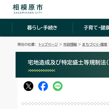
暮らし・手続き
子育て・健
現在の位置：
トップページ
>
市政情報
>
まちづくり・環境
宅地造成及び特定盛土等規制法（