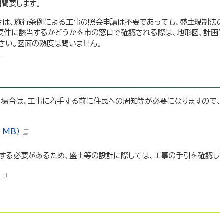
間要します。
合は、施行条例による工事の照会申請は不要であっても、盛土規制法
要件に該当するかどうかを市の窓口で確認される際は、地形図、計画
さい。図面の熟度は問いません。
。
場合は、工事に着手する前に住民への周知等が必要になりますので
 MB）
する必要があるため、盛土等の設計に際しては、工事の手引を確認し