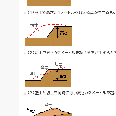
（1）盛土で高さが1メートルを超える崖が生ずるも
（2）切土で高さが2メートルを超える崖が生ずるも
（3）盛土と切土を同時に行い高さが2メートルを超える