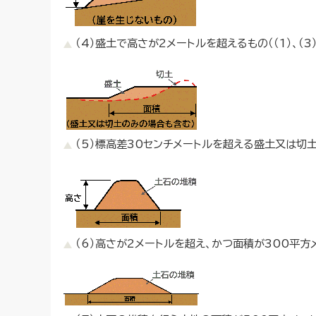
（4）盛土で高さが2メートルを超えるもの（（1）、（3
（5）標高差30センチメートルを超える盛土又は切土
（6）高さが2メートルを超え、かつ面積が300平方