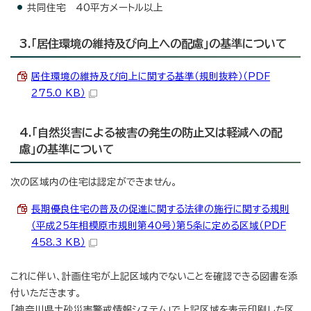
共同住宅 40平方メートル以上
3.「居住環境の維持及び向上への配慮」の基準について
居住環境の維持及び向上に関する基準（規則抜粋）（PDF
275.0 KB）
4.「自然災害による被害の発生の防止又は軽減への配
慮」の基準について
次の区域内の住宅は認定ができません。
長期優良住宅の普及の促進に関する法律の施行に関する規則
（平成25年相模原市規則第40号）第5条に定める区域（PDF
458.3 KB）
これに伴い、計画住宅が上記区域内でないことを確認できる図書を添
付いただきます。
「神奈川県土砂災害警戒情報システム」で上記区域を表示印刷した区