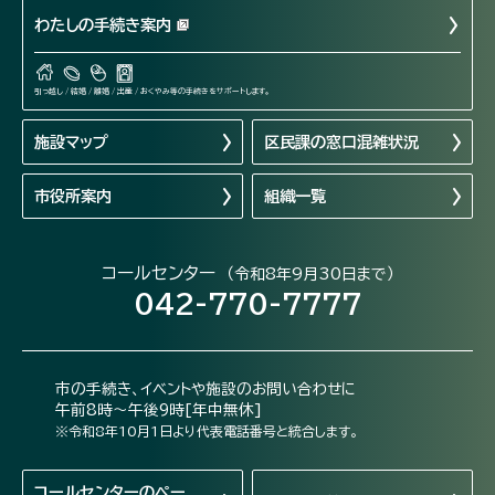
わたしの手続き案内
引っ越し / 結婚 / 離婚 / 出産 / おくやみ等の手続きをサポートします。
施設マップ
区民課の窓口混雑状況
市役所案内
組織一覧
コールセンター
（令和8年9月30日まで）
042-770-7777
市の手続き、イベントや施設のお問い合わせに
午前8時～午後9時[年中無休]
※令和8年10月1日より代表電話番号と統合します。
コールセンターの
ペー