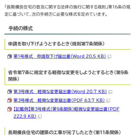
「長期優良住宅の普及に関する法律の施行に関する規則」第16条の規
定に基づいて、次の手続きに必要な様式を定めています。
手続の様式
申請を取り下げようとするとき（規則第7条関係）
第1号様式 申請取下げ届出書（Word 20.5 KB）
省令第7条に規定する軽微な変更をしようとするとき（第9条
関係）
第3号様式 軽微な変更届出書（Word 20.7 KB）
第3号様式 軽微な変更届出書（PDF 63.7 KB）
【記載例】第3号様式（第9条関係）軽微な変更届出書（PDF
222.9 KB）
長期優良住宅の建築の工事が完了したとき（第11条関係）