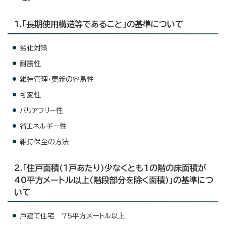
1.「長期使用構造等であること」の基準について
劣化対策
耐震性
維持管理・更新の容易性
可変性
バリアフリー性
省エネルギー性
維持保全の方法
2.「住戸面積（1戸あたり）少なくとも1の階の床面積が
40平方メートル以上（階段部分を除く面積）」の基準につ
いて
戸建て住宅 75平方メートル以上