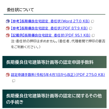
委任状について
【参考】長期優良住宅認定 委任状（Word 27.0 KB）
【参考】長期優良住宅認定 委任状（PDF 87.9 KB）
【記載例】長期優良住宅認定 委任状（PDF 95.1 KB）
注：委任状の押印は求めません。（委任者、代理者間で押印の要否
をご判断ください。）
長期優良住宅建築等計画等の認定申請手数料
認定申請手数料（令和5年4月1日から改正）（PDF 275.0 KB）
長期優良住宅建築等計画等の認定に関するその他
の手続き