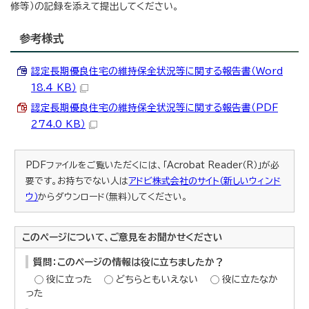
修等）の記録を添えて提出してください。
参考様式
認定長期優良住宅の維持保全状況等に関する報告書（Word
18.4 KB）
認定長期優良住宅の維持保全状況等に関する報告書（PDF
274.0 KB）
PDFファイルをご覧いただくには、「Acrobat Reader（R）」が必
要です。お持ちでない人は
アドビ株式会社のサイト（新しいウィンド
ウ）
からダウンロード（無料）してください。
このページについて、ご意見をお聞かせください
質問：このページの情報は役に立ちましたか？
役に立った
どちらともいえない
役に立たなか
った