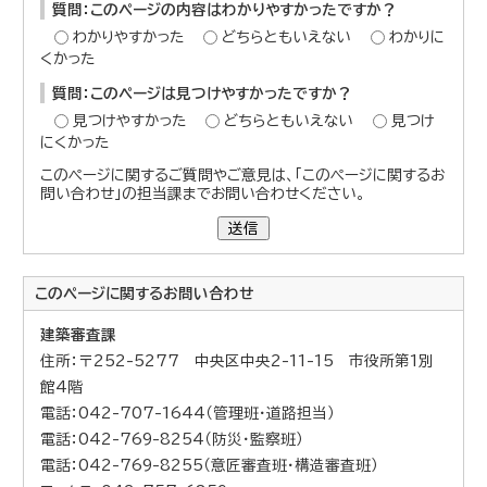
質問：このページの内容はわかりやすかったですか？
わかりやすかった
どちらともいえない
わかりに
くかった
質問：このページは見つけやすかったですか？
見つけやすかった
どちらともいえない
見つけ
にくかった
このページに関するご質問やご意見は、「このページに関するお
問い合わせ」の担当課までお問い合わせください。
送信
このページに関する
お問い合わせ
建築審査課
住所：〒252-5277 中央区中央2-11-15 市役所第1別
館4階
電話：042-707-1644（管理班・道路担当）
電話：042-769-8254（防災・監察班）
電話：042-769-8255（意匠審査班・構造審査班）