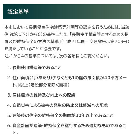
認定基準
本市において長期優良住宅建築等計画等の認定を行うためには、当該
住宅が以下（1から6）の基準に加え、「長期使用構造等とするための措
置及び維持保全の方法の基準」（平成21年国土交通省告示第209号）
を満たしていることが必要です。
注：1から4の基準については、次の各項目もご覧ください。
長期使用構造等であること
住戸面積（1戸あたり）少なくとも1の階の床面積が40平方メー
トル以上（階段部分を除く面積）
居住環境の維持及び向上への配慮
自然災害による被害の発生の防止又は軽減への配慮
建築後の住宅の維持保全の期間が30年以上であること。
資金計画が建築・維持保全を遂行するため適切なものであるこ
と。