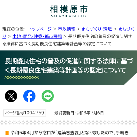
現在の位置：
トップページ
>
市政情報
>
まちづくり・環境
>
まちづく
り
>
土地・開発・建築・都市景観
> 長期優良住宅の普及の促進に関す
る法律に基づく長期優良住宅建築等計画等の認定について
長期優良住宅の普及の促進に関する法律に基づ
く長期優良住宅建築等計画等の認定について
ページ番号1004759
最終更新日 令和8年7月6日
令和5年4月から窓口が「建築審査課」となりましたので、手続き