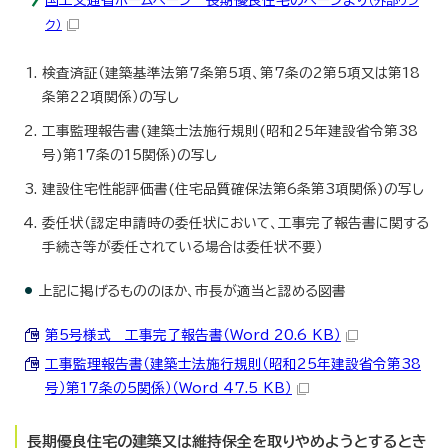
ク）
検査済証（建築基準法第7条第5項、第7条の2第5項又は第18
条第22項関係）の写し
工事監理報告書(建築士法施行規則(昭和25年建設省令第38
号)第17条の15関係)の写し
建設住宅性能評価書(住宅品質確保法第6条第3項関係)の写し
委任状（認定申請時の委任状において、工事完了報告書に関する
手続き等が委任されている場合は委任状不要）
上記に掲げるもののほか、市長が適当と認める図書
第5号様式 工事完了報告書（Word 20.6 KB）
工事監理報告書（建築士法施行規則（昭和25年建設省令第38
号）第17条の5関係）（Word 47.5 KB）
長期優良住宅の建築又は維持保全を取りやめようとするとき