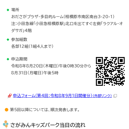
場所
おださがプラザ・多目的ルーム（相模原市南区南台3-20-1）
注：小田急線「小田急相模原駅」北口を出てすぐ左側「ラクアル・オ
ダサガ」4階
参加組数
各部12組（1組4人まで）
申込期間
令和8年8月20日（木曜日）午後0時30分から
8月31日（月曜日）午後5時
申込フォーム（第4回：令和8年9月1日開催分）
（外部リンク）
第5回以降については、順次発表します。
さがみんキッズパーク当日の流れ