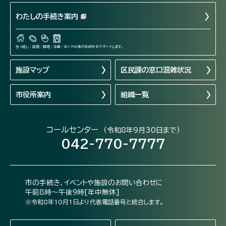
わたしの手続き案内
引っ越し / 結婚 / 離婚 / 出産 / おくやみ等の手続きをサポートします。
施設マップ
区民課の窓口混雑状況
市役所案内
組織一覧
コールセンター
（令和8年9月30日まで）
042-770-7777
市の手続き、イベントや施設のお問い合わせに
午前8時～午後9時[年中無休]
※令和8年10月1日より代表電話番号と統合します。