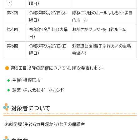
了】
曜日）
第3回
令和8年8月27日（木
ほねごり杜のホールはしもと・多目
曜日）
的ホール
第4回
令和8年9月1日（火曜
おださがプラザ・多目的ルーム
日）
第5回
令和8年9月27日（日
淵野辺公園（親子ふれあいの広場
曜日）
会場内）
第6回目以降の開催については、順次発表します。
主催：相模原市
運営：株式会社ボーネルンド
対象者について
未就学児（生後6カ月頃から）とその保護者