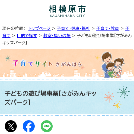
現在の位置：
トップページ
>
子育て・健康・福祉
>
子育て・教育
>
子
育て
>
目的で探す
>
教室・集いの場
> 子どもの遊び場事業【さがみん
キッズパーク】
子どもの遊び場事業【さがみんキッ
ズパーク】