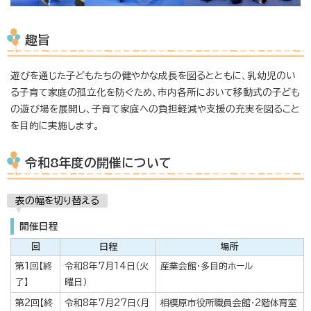
趣旨
遊びを通じた子どもたちの健やかな成長を図るとともに、乳幼児のい
る子育て家庭の孤立化を防ぐため、市内各所において移動式の子ども
の遊び場を展開し、子育て家庭への負担軽減や支援の充実を図ること
を目的に実施します。
令和8年度の開催について
表の幅を切り替える
開催日程
回
日程
場所
第1回【終
令和8年7月14日（火
産業会館・多目的ホール
了】
曜日）
第2回【終
令和8年7月27日（月
相模原市役所職員会館・2階体育室