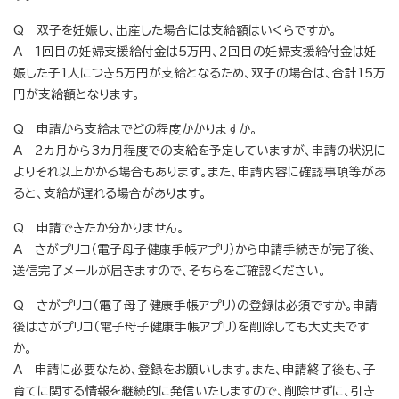
Q 双子を妊娠し、出産した場合には支給額はいくらですか。
A 1回目の妊婦支援給付金は5万円、2回目の妊婦支援給付金は妊
娠した子1人につき5万円が支給となるため、双子の場合は、合計15万
円が支給額となります。
Q 申請から支給までどの程度かかりますか。
A 2カ月から3カ月程度での支給を予定していますが、申請の状況に
よりそれ以上かかる場合もあります。また、申請内容に確認事項等があ
ると、支給が遅れる場合があります。
Q 申請できたか分かりません。
A さがプリコ（電子母子健康手帳アプリ）から申請手続きが完了後、
送信完了メールが届きますので、そちらをご確認ください。
Q さがプリコ（電子母子健康手帳アプリ）の登録は必須ですか。申請
後はさがプリコ（電子母子健康手帳アプリ）を削除しても大丈夫です
か。
A 申請に必要なため、登録をお願いします。また、申請終了後も、子
育てに関する情報を継続的に発信いたしますので、削除せずに、引き