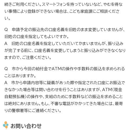
続きご利用ください。スマートフォンを持っていないなど、やむを得な
い事情により登録ができない場合は、こども家庭課にご相談くださ
い。
Q 申請予定の振込先の口座名義を旧姓のまま変更していませんが、
旧姓の口座を指定してもよいですか。
A 旧姓の口座名義を指定していただいてかまいませんが、振り込み
が完了する前に、口座名義を変更してしまうと振り込みができなくなり
ますので、ご注意ください。
Q 市から今回の給付金でATMの操作や手数料の振込を求められる
ことはありますか。
A 市から申請内容等に疑義があった際や指定された口座にお振込で
きなかった場合等は問い合わせを行うことはありますが、ATM（現金
自動預払機）の操作や、支給のために手数料などの振込を求めること
は絶対にありません。もし、不審な電話がかかってきた場合には、最寄
りの警察署等にご連絡ください。
お問い合わせ