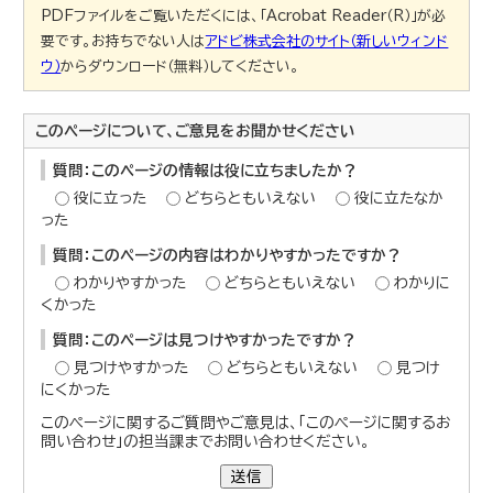
PDFファイルをご覧いただくには、「Acrobat Reader（R）」が必
要です。お持ちでない人は
アドビ株式会社のサイト（新しいウィンド
ウ）
からダウンロード（無料）してください。
このページについて、ご意見をお聞かせください
質問：このページの情報は役に立ちましたか？
役に立った
どちらともいえない
役に立たなか
った
質問：このページの内容はわかりやすかったですか？
わかりやすかった
どちらともいえない
わかりに
くかった
質問：このページは見つけやすかったですか？
見つけやすかった
どちらともいえない
見つけ
にくかった
このページに関するご質問やご意見は、「このページに関するお
問い合わせ」の担当課までお問い合わせください。
送信