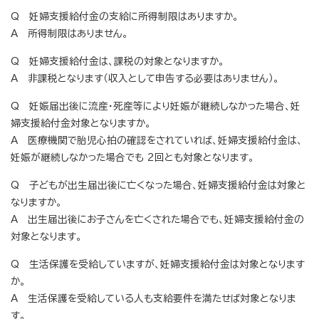
Q 妊婦支援給付金の支給に所得制限はありますか。
A 所得制限はありません。
Q 妊婦支援給付金は、課税の対象となりますか。
A 非課税となります（収入として申告する必要はありません）。
Q 妊娠届出後に流産・死産等により妊娠が継続しなかった場合、妊
婦支援給付金対象となりますか。
A 医療機関で胎児心拍の確認をされていれば、妊婦支援給付金は、
妊娠が継続しなかった場合でも 2回とも対象となります。
Q 子どもが出生届出後に亡くなった場合、妊婦支援給付金は対象と
なりますか。
A 出生届出後にお子さんを亡くされた場合でも、妊婦支援給付金の
対象となります。
Q 生活保護を受給していますが、妊婦支援給付金は対象となります
か。
A 生活保護を受給している人も支給要件を満たせば対象となりま
す。