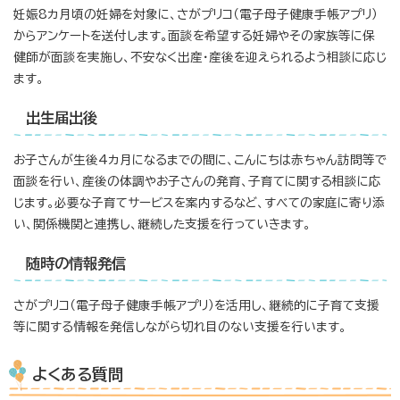
妊娠8カ月頃の妊婦を対象に、さがプリコ（電子母子健康手帳アプリ）
からアンケートを送付します。面談を希望する妊婦やその家族等に保
健師が面談を実施し、不安なく出産・産後を迎えられるよう相談に応じ
ます。
出生届出後
お子さんが生後4カ月になるまでの間に、こんにちは赤ちゃん訪問等で
面談を行い、産後の体調やお子さんの発育、子育てに関する相談に応
じます。必要な子育てサービスを案内するなど、すべての家庭に寄り添
い、関係機関と連携し、継続した支援を行っていきます。
随時の情報発信
さがプリコ（電子母子健康手帳アプリ）を活用し、継続的に子育て支援
等に関する情報を発信しながら切れ目のない支援を行います。
よくある質問