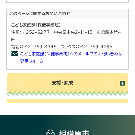
このページに関する
お問い合わせ
こども家庭課（保健事業班）
住所：〒252-5277 中央区中央2-11-15 市役所本館4
階
電話：042-769-8345 ファクス：042-759-4395
こども家庭課（保健事業班）へのメールでのお問い合わせ
専用フォーム
支援・助成
相模原市