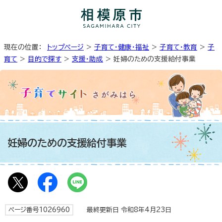
現在の位置：
トップページ
>
子育て・健康・福祉
>
子育て・教育
>
子
育て
>
目的で探す
>
支援・助成
> 妊婦のための支援給付事業
妊婦のための支援給付事業
ページ番号1026960
最終更新日 令和8年4月23日