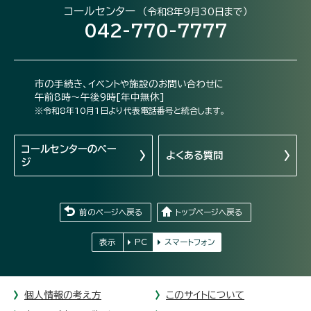
コールセンター
（令和8年9月30日まで）
042-770-7777
市の手続き、イベントや施設のお問い合わせに
午前8時～午後9時[年中無休]
※令和8年10月1日より代表電話番号と統合します。
コールセンターの
ペー
よくある質問
ジ
前のページへ戻る
トップページへ戻る
表示
PC
スマートフォン
個人情報の考え方
このサイトについて