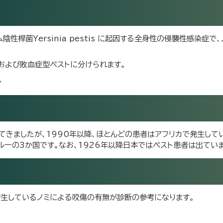
桿菌Yersinia pestis に起因する全身性の侵襲性感染症で
および敗血症型ペストに分けられます。
。
てきましたが、1990年以降、ほとんどの患者はアフリカで発生して
ルーの3か国です。なお、1926年以降日本ではペスト患者は出てい
寄生しているノミによる咬傷の有無が診断の参考になります。