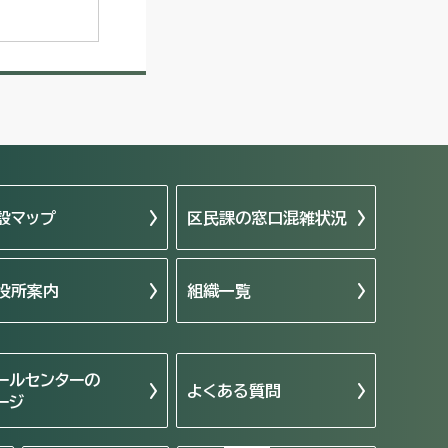
設マップ
区民課の窓口混雑状況
役所案内
組織一覧
ールセンターの
よくある質問
ージ