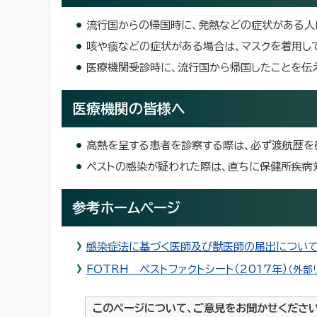
流行国からの帰国時に、発熱などの症状がある人
咳や痰などの症状がある場合は、マスクを着用し
医療機関受診時に、流行国から帰国したことを伝
医療機関の皆様へ
高熱を呈する患者を診察する際は、必ず渡航歴を
ペストの感染が疑われた際は、直ちに保健所疾病
参考ホームページ
感染症法に基づく医師及び獣医師の届出について
FOTRH ペストファクトシート（2017年）
（外部
このページについて、ご意見をお聞かせくださ