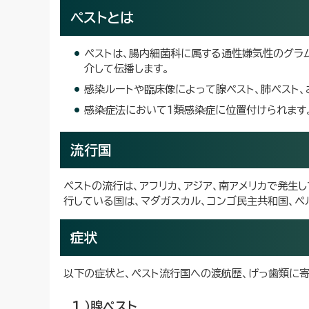
ペストとは
ペストは、腸内細菌科に属する通性嫌気性のグラム陰性
介して伝播します。
感染ルートや臨床像によって腺ペスト、肺ペスト、
感染症法において1類感染症に位置付けられます
流行国
ペストの流行は、アフリカ、アジア、南アメリカで発生し
行している国は、マダガスカル、コンゴ民主共和国、ペ
症状
以下の症状と、ペスト流行国への渡航歴、げっ歯類に
1 ）腺ペスト