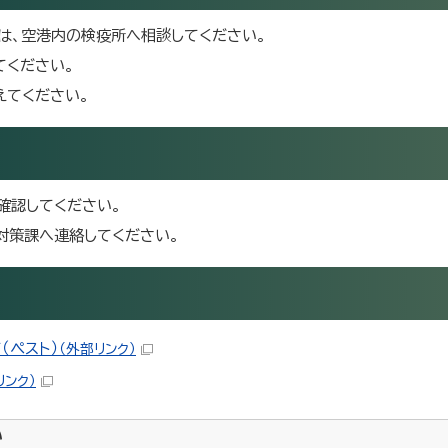
は、空港内の検疫所へ相談してください。
てください。
えてください。
確認してください。
対策課へ連絡してください。
（ペスト）
（外部リンク）
リンク）
い