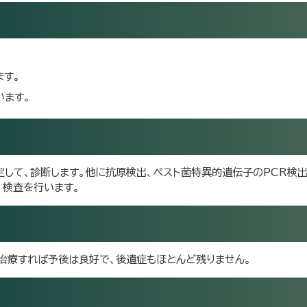
ます。
います。
定して、診断します。他に抗原検出、ペスト菌特異的遺伝子のPCR検
、検査を行います。
治療すれば予後は良好で、後遺症もほとんど残りません。