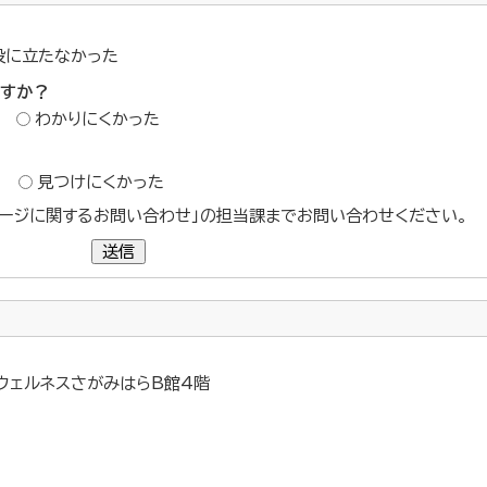
役に立たなかった
ですか？
わかりにくかった
？
見つけにくかった
ージに関するお問い合わせ」の担当課までお問い合わせください。
送信
 ウェルネスさがみはらB館4階