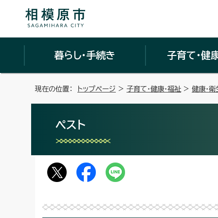
暮らし・手続き
子育て・健
現在の位置：
トップページ
>
子育て・健康・福祉
>
健康・衛
ペスト