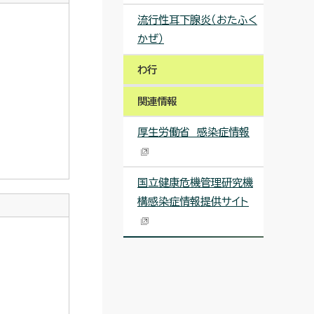
流行性耳下腺炎（おたふく
かぜ）
わ行
関連情報
厚生労働省 感染症情報
国立健康危機管理研究機
構感染症情報提供サイト