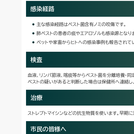
感染経路
主な感染経路はペスト菌含有ノミの咬傷です。
肺ペストの患者の痰やエアロゾルも感染源となり
ペットや家畜からヒトへの感染事例も報告されて
検査
血液、リンパ節液、喀痰等からペスト菌を分離培養・同
ペストの疑いがあると判断した場合は保健所へ連絡し
治療
ストレプトマイシンなどの抗生物質を使います。早期に
市民の皆様へ