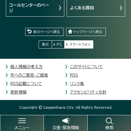
コールセンターの
ペー
よくある質問
ジ
前のページへ戻る
トップページへ戻る
表示
PC
スマートフォン
個人情報の考え方
このサイトについて
市へのご意見・ご提案
RSS
RSS記載について
リンク集
更新情報
アクセシビリティ方針
Copyright © Sagamihara City. All Rights Reserved.
メニュー
災害・緊急情報
検索