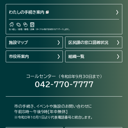
わたしの手続き案内
引っ越し / 結婚 / 離婚 / 出産 / おくやみ等の手続きをサポートします。
施設マップ
区民課の窓口混雑状況
市役所案内
組織一覧
コールセンター
（令和8年9月30日まで）
042-770-7777
市の手続き、イベントや施設のお問い合わせに
午前8時～午後9時[年中無休]
※令和8年10月1日より代表電話番号と統合します。