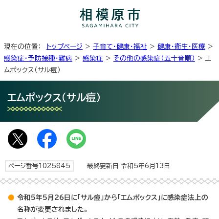
現在の位置：
トップページ
>
子育て・健康・福祉
>
健康・衛生・医療
>
感染症・予防接種・難病
>
感染症
>
その他の感染症（五十音順）
> エ
ムポックス（サル痘）
エムポックス（サル痘）
ページ番号1025845
最終更新日 令和5年6月13日
令和5年5月26日に「サル痘」から「エムポックス」に感染症法上の
名称が変更されました。