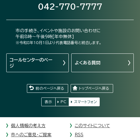
042-770-7777
市の手続き、イベントや施設のお問い合わせに
午前8時～午後9時[年中無休]
※令和8年10月1日より代表電話番号と統合します。
コールセンターの
ペー
よくある質問
ジ
前のページへ戻る
トップページへ戻る
表示
PC
スマートフォン
個人情報の考え方
このサイトについて
市へのご意見・ご提案
RSS