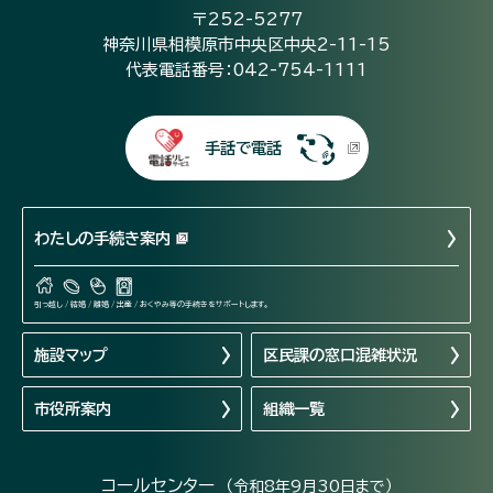
〒252-5277
神奈川県相模原市中央区中央2-11-15
代表電話番号：042-754-1111
手話で電話
わたしの手続き案内
引っ越し / 結婚 / 離婚 / 出産 / おくやみ等の手続きをサポートします。
施設マップ
区民課の窓口混雑状況
市役所案内
組織一覧
コールセンター
（令和8年9月30日まで）