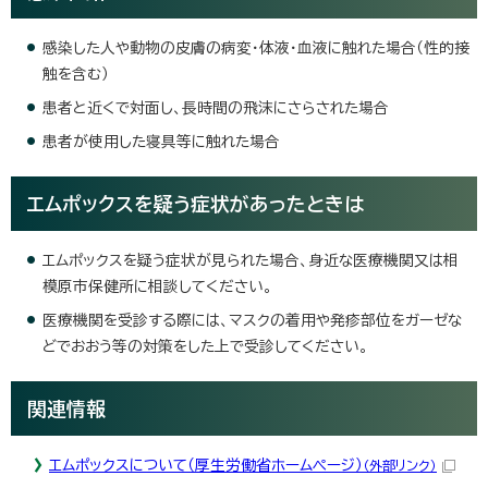
感染した人や動物の皮膚の病変・体液・血液に触れた場合（性的接
触を含む）
患者と近くで対面し、長時間の飛沫にさらされた場合
患者が使用した寝具等に触れた場合
エムポックスを疑う症状があったときは
エムポックスを疑う症状が見られた場合、身近な医療機関又は相
模原市保健所に相談してください。
医療機関を受診する際には、マスクの着用や発疹部位をガーゼな
どでおおう等の対策をした上で受診してください。
関連情報
エムポックスについて（厚生労働省ホームページ）
（外部リンク）