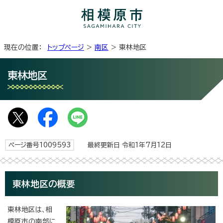
現在の位置：
トップページ
>
南区
> 東林地区
東林地区
ページ番号1009593
最終更新日 令和1年7月12日
東林地区の概要
東林地区は、相
模原市の南部に