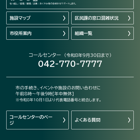
引っ越し / 結婚 / 離婚 / 出産 / おくやみ等の手続きをサポートします。
施設マップ
区民課の窓口混雑状況
市役所案内
組織一覧
コールセンター
（令和8年9月30日まで）
042-770-7777
市の手続き、イベントや施設のお問い合わせに
午前8時～午後9時[年中無休]
※令和8年10月1日より代表電話番号と統合します。
コールセンターの
ペー
よくある質問
ジ