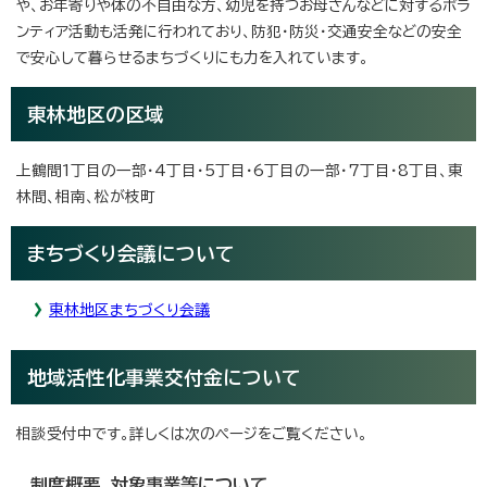
や、お年寄りや体の不自由な方、幼児を持つお母さんなどに対するボラ
ンティア活動も活発に行われており、防犯・防災・交通安全などの安全
で安心して暮らせるまちづくりにも力を入れています。
東林地区の区域
上鶴間1丁目の一部・4丁目・5丁目・6丁目の一部・7丁目・8丁目、東
林間、相南、松が枝町
まちづくり会議について
東林地区まちづくり会議
地域活性化事業交付金について
相談受付中です。詳しくは次のページをご覧ください。
制度概要、対象事業等について