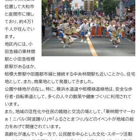
位置して大和市
と座間市に接し
ており、約4万1
千人が住んでい
ます。
地区内には、小
田急線の東林間
駅と小田急相模
原駅があるほか、
相模大野駅や田園都市線と接続する中央林間駅も近いことから、住宅
地として、また、商業地として発展してきました。
公園や緑地が点在し、特に、横浜水道道や相模緑道緑地は、安全な歩
行者・自転車道として、多くの人々の散策や健康づくりに利用されて
います。
また、地域の活性化や住民の親睦と交流の場として、「東林間サマーわ
ぁ！ニバル（阿波踊り）」や「ふるさとまつり」などのイベントが地域の総
力をあげて開催されています。
高齢化が進んでいる一方で、公民館を中心とした文化・スポーツ活動