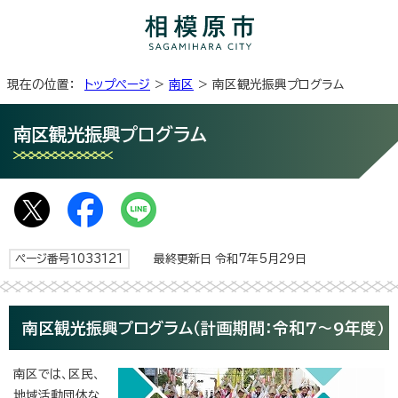
現在の位置：
トップページ
>
南区
> 南区観光振興プログラム
南区観光振興プログラム
ページ番号1033121
最終更新日 令和7年5月29日
南区観光振興プログラム（計画期間：令和7～9年度）
南区では、区民、
地域活動団体な