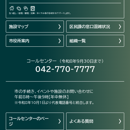
引っ越し / 結婚 / 離婚 / 出産 / おくやみ等の手続きをサポートします。
施設マップ
区民課の窓口混雑状況
市役所案内
組織一覧
コールセンター
（令和8年9月30日まで）
042-770-7777
市の手続き、イベントや施設のお問い合わせに
午前8時～午後9時[年中無休]
※令和8年10月1日より代表電話番号と統合します。
コールセンターの
ペー
よくある質問
ジ