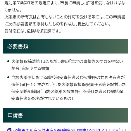
規則第7条第1項の規定により、市長に申請し、許可を受けなければな
りません。
火薬庫の所有又は占有しないことの許可を受ける際には、この申請書
に次の必要書類を添付したものを作成し、提出してください。
受付窓口は、危険物保安課です。
必要書類
火薬類取締法第13条ただし書の「土地の事情等のやむを得ない
場合」を証明する書類
当該火薬庫における総括保安責任者及び火薬庫の共同占有者が
選任（選任予定も含む。）した火薬類取扱保安責任者等を記載した
保安関係組織図（当該火薬庫の設置許可を受けた者及び総括保
安責任者の記名がされているもの）
申請書
火薬庫の所有又は占有の免除許可申請書（Word 27.1 KB）