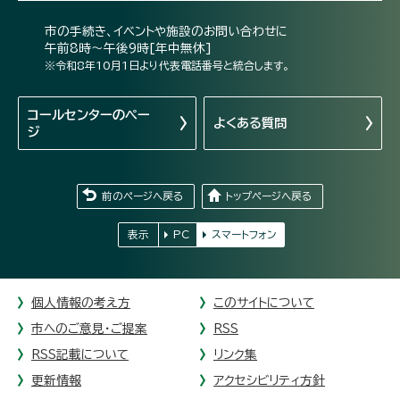
市の手続き、イベントや施設のお問い合わせに
午前8時～午後9時[年中無休]
※令和8年10月1日より代表電話番号と統合します。
コールセンターの
ペー
よくある質問
ジ
前のページへ戻る
トップページへ戻る
表示
PC
スマートフォン
個人情報の考え方
このサイトについて
市へのご意見・ご提案
RSS
RSS記載について
リンク集
更新情報
アクセシビリティ方針