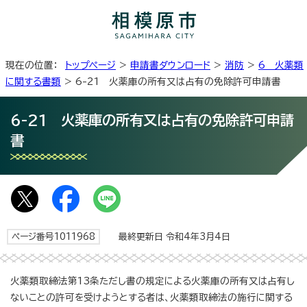
現在の位置：
トップページ
>
申請書ダウンロード
>
消防
>
6 火薬類
に関する書類
> 6-21 火薬庫の所有又は占有の免除許可申請書
6-21 火薬庫の所有又は占有の免除許可申請
書
ページ番号1011968
最終更新日 令和4年3月4日
火薬類取締法第13条ただし書の規定による火薬庫の所有又は占有し
ないことの許可を受けようとする者は、火薬類取締法の施行に関する