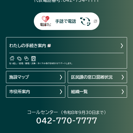
代表電話番号：042-754-1111
手話で電話
わたしの手続き案内
引っ越し / 結婚 / 離婚 / 出産 / おくやみ等の手続きをサポートします。
施設マップ
区民課の窓口混雑状況
市役所案内
組織一覧
コールセンター
（令和8年9月30日まで）
042-770-7777