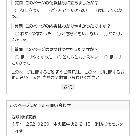
質問：このページの情報は役に立ちましたか？
役に立った
どちらともいえない
役に立たなか
った
質問：このページの内容はわかりやすかったですか？
わかりやすかった
どちらともいえない
わかりに
くかった
質問：このページは見つけやすかったですか？
見つけやすかった
どちらともいえない
見つけ
にくかった
このページに関するご質問やご意見は、「このページに関するお
問い合わせ」の担当課までお問い合わせください。
送信
このページに関する
お問い合わせ
危険物保安課
住所：〒252-0239 中央区中央2-2-15 消防指令センタ
ー4階