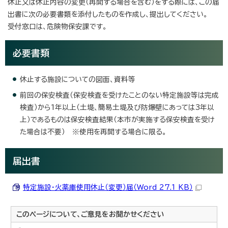
休止又は休止内容の変更（再開する場合を含む）をする際には、この届
出書に次の必要書類を添付したものを作成し、提出してください。
受付窓口は、危険物保安課です。
必要書類
休止する施設についての図面、資料等
前回の保安検査（保安検査を受けたことのない特定施設等は完成
検査）から1年以上（土堤、簡易土堤及び防爆壁にあっては3年以
上）であるものは保安検査結果（本市が実施する保安検査を受け
た場合は不要） ※使用を再開する場合に限る。
届出書
特定施設・火薬庫使用休止（変更）届（Word 27.1 KB）
このページについて、ご意見をお聞かせください