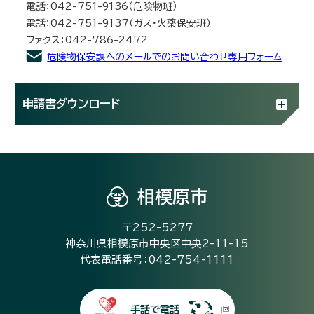
電話：042-751-9136（危険物班）
電話：042-751-9137（ガス・火薬保安班）
ファクス：042-786-2472
危険物保安課へのメールでのお問い合わせ専用フォーム
申請書ダウンロード
相模原市
〒252-5277
神奈川県相模原市中央区中央2-11-15
代表電話番号：042-754-1111
手話で電話