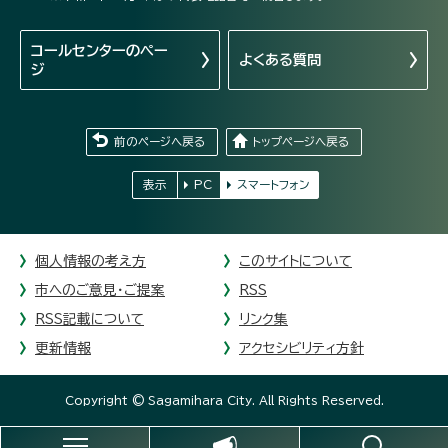
コールセンターの
ペー
よくある質問
ジ
前のページへ戻る
トップページへ戻る
表示
PC
スマートフォン
個人情報の考え方
このサイトについて
市へのご意見・ご提案
RSS
RSS記載について
リンク集
更新情報
アクセシビリティ方針
Copyright © Sagamihara City. All Rights Reserved.