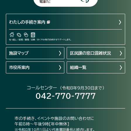
わたしの手続き案内
引っ越し / 結婚 / 離婚 / 出産 / おくやみ等の手続きをサポートします。
施設マップ
区民課の窓口混雑状況
市役所案内
組織一覧
コールセンター
（令和8年9月30日まで）
042-770-7777
市の手続き、イベントや施設のお問い合わせに
午前8時～午後9時[年中無休]
※令和8年10月1日より代表電話番号と統合します。