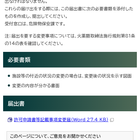
出なければなりません。
これらの届け出をする際には、この届出書に次の必要書類を添付した
ものを作成し、提出してください。
受付窓口は、危険物保安課です。
注：届出を要する変更事項については、火薬類取締法施行規則第81条
の14の表を確認してください。
必要書類
施設等の付近の状況の変更の場合は、変更後の状況を示す図面
変更の内容が分かる書面
届出書
許可申請書等記載事項変更届（Word 27.4 KB）
このページについて、ご意見をお聞かせください