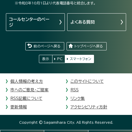
※令和8年10月1日より代表電話番号と統合します。
コールセンターの
ペー
よくある質問
ジ
前のページへ戻る
トップページへ戻る
表示
PC
スマートフォン
個人情報の考え方
このサイトについて
市へのご意見・ご提案
RSS
RSS記載について
リンク集
更新情報
アクセシビリティ方針
Copyright © Sagamihara City. All Rights Reserved.