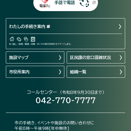
手話で電話
わたしの手続き案内
引っ越し / 結婚 / 離婚 / 出産 / おくやみ等の手続きをサポートします。
施設マップ
区民課の窓口混雑状況
市役所案内
組織一覧
コールセンター
（令和8年9月30日まで）
042-770-7777
市の手続き、イベントや施設のお問い合わせに
午前8時～午後9時[年中無休]