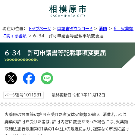
現在の位置：
トップページ
>
申請書ダウンロード
>
消防
>
6 火薬類
に関する書類
> 6-34 許可申請書等記載事項変更届
6-34 許可申請書等記載事項変更届
ページ番号1011981
最終更新日 令和7年11月12日
火薬庫の設置等の許可を受けた者又は火薬類の輸入、消費若しくは
廃棄の許可を受けた者は、許可内容に変更があった場合には、火薬類
取締法施行規則第81条の14（注）の規定により、遅滞なく市長に届け