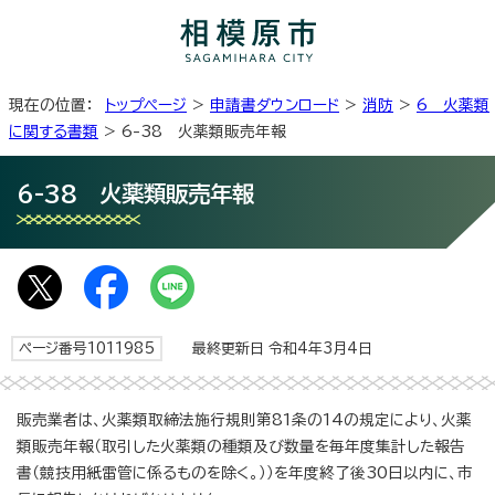
現在の位置：
トップページ
>
申請書ダウンロード
>
消防
>
6 火薬類
に関する書類
> 6-38 火薬類販売年報
6-38 火薬類販売年報
ページ番号1011985
最終更新日 令和4年3月4日
販売業者は、火薬類取締法施行規則第81条の14の規定により、火薬
類販売年報（取引した火薬類の種類及び数量を毎年度集計した報告
書（競技用紙雷管に係るものを除く。））を年度終了後30日以内に、市