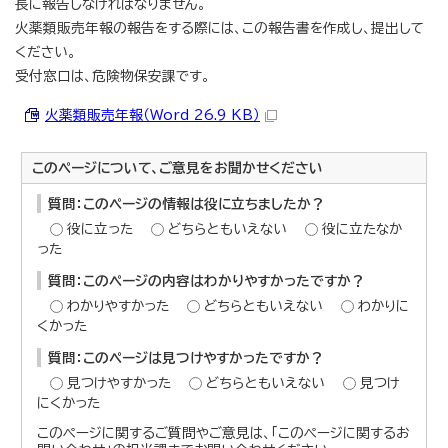
長に報告しなければなりません。
火薬類販売年報の報告をする際には、この報告書を作成し、提出して
ください。
受付窓口は、危険物保安課です。
火薬類販売年報（Word 26.9 KB）
このページについて、ご意見をお聞かせください
質問：このページの情報は役に立ちましたか？
役に立った
どちらともいえない
役に立たなか
った
質問：このページの内容はわかりやすかったですか？
わかりやすかった
どちらともいえない
わかりに
くかった
質問：このページは見つけやすかったですか？
見つけやすかった
どちらともいえない
見つけ
にくかった
このページに関するご質問やご意見は、「このページに関するお