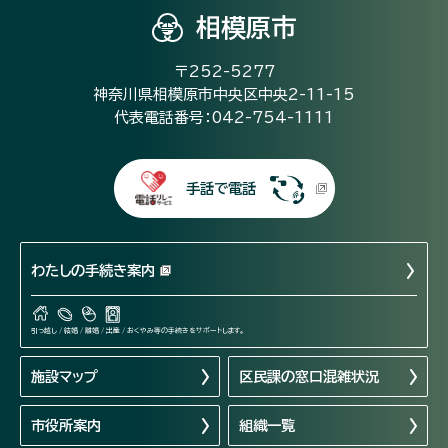
相模原市
〒252-5277
神奈川県相模原市中央区中央2-11-15
代表電話番号：042-754-1111
手話で電話
わたしの手続き案内
引っ越し / 結婚 / 離婚 / 出産 / おくやみ等の手続きをサポートします。
施設マップ
区民課の窓口混雑状況
市役所案内
組織一覧