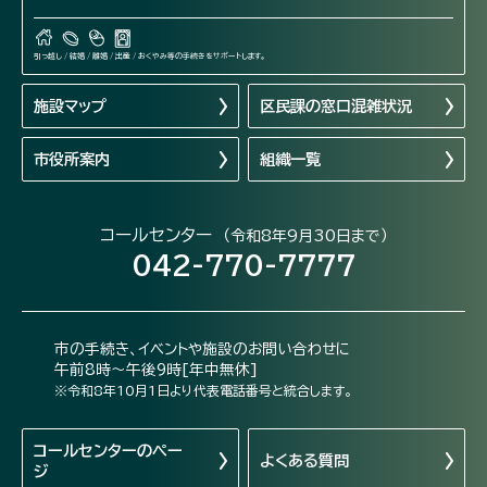
引っ越し / 結婚 / 離婚 / 出産 / おくやみ等の手続きをサポートします。
施設マップ
区民課の窓口混雑状況
市役所案内
組織一覧
コールセンター
（令和8年9月30日まで）
042-770-7777
市の手続き、イベントや施設のお問い合わせに
午前8時～午後9時[年中無休]
※令和8年10月1日より代表電話番号と統合します。
コールセンターの
ペー
よくある質問
ジ