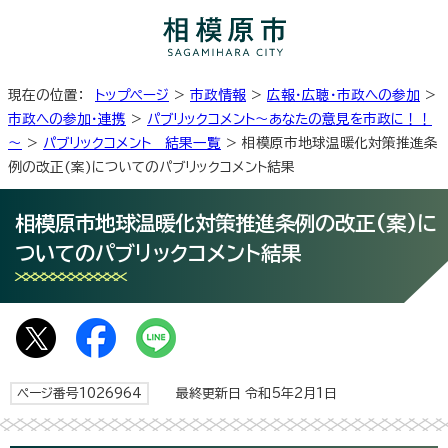
現在の位置：
トップページ
>
市政情報
>
広報・広聴・市政への参加
>
市政への参加・連携
>
パブリックコメント～あなたの意見を市政に！！
～
>
パブリックコメント 結果一覧
> 相模原市地球温暖化対策推進条
例の改正(案)についてのパブリックコメント結果
相模原市地球温暖化対策推進条例の改正(案)に
ついてのパブリックコメント結果
ページ番号1026964
最終更新日 令和5年2月1日