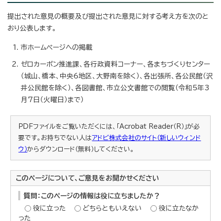
提出された意見の概要及び提出された意見に対する考え方を次のと
おり公表します。
市ホームページへの掲載
ゼロカーボン推進課、各行政資料コーナー、各まちづくりセンター
（城山、橋本、中央6地区、大野南を除く）、各出張所、各公民館（沢
井公民館を除く）、各図書館、市立公文書館での閲覧（令和5年3
月7日（火曜日）まで）
PDFファイルをご覧いただくには、「Acrobat Reader（R）」が必
要です。お持ちでない人は
アドビ株式会社のサイト（新しいウィンド
ウ）
からダウンロード（無料）してください。
このページについて、ご意見をお聞かせください
質問：このページの情報は役に立ちましたか？
役に立った
どちらともいえない
役に立たなか
った