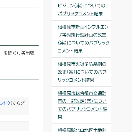
ビジョン（案）についての
パブリックコメント結果
相模原市新型インフルエン
ザ等対策行動計画の改定
（案）についてのパブリック
コメント結果
ーを除く）、各出張
相模原市火災予防条例の
改正（案）についてのパブ
リックコメント結果
相模原市総合都市交通計
画の一部改定（案）につい
ンドウ）
からダ
てのパブリックコメント結
果
相模原駅北口地区土地利