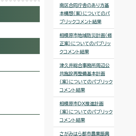
南区合同庁舎のあり方基
本構想（案）についてのパ
ブリックコメント結果
相模原市地域防災計画（修
正案）についてのパブリッ
クコメント結果
津久井総合事務所周辺公
共施設再整備基本計画
（案）についてのパブリック
コメント結果
相模原市DX推進計画
（案）についてのパブリック
コメント結果
さがみはら都市農業振興