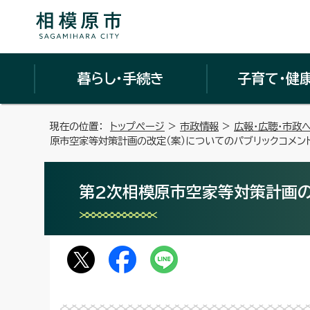
暮らし・手続き
子育て・健
現在の位置：
トップページ
>
市政情報
>
広報・広聴・市政
原市空家等対策計画の改定（案）についてのパブリックコメン
第2次相模原市空家等対策計画の