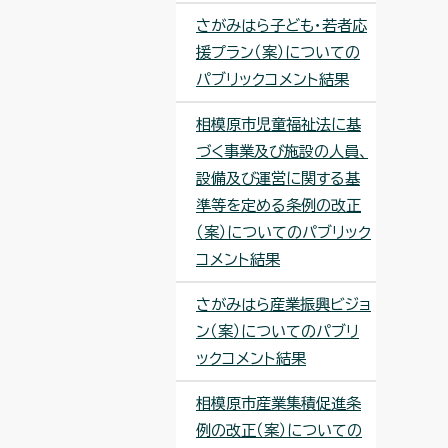
さがみはら子ども・若者応
援プラン（案）についての
パブリックコメント結果
相模原市児童福祉法に基
づく事業及び施設の人員、
設備及び運営に関する基
準等を定める条例の改正
（案）についてのパブリック
コメント結果
さがみはら産業振興ビジョ
ン（案）についてのパブリ
ックコメント結果
相模原市産業集積促進条
例の改正（案）についての