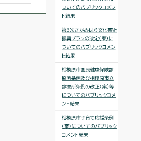
ついてのパブリックコメン
ト結果
第3次さがみはら文化芸術
振興プランの改定（案）に
ついてのパブリックコメン
ト結果
相模原市国民健康保険診
療所条例及び相模原市立
診療所条例の改正（案）等
についてのパブリックコメ
ント結果
相模原市子育て応援条例
（案）についてのパブリック
コメント結果