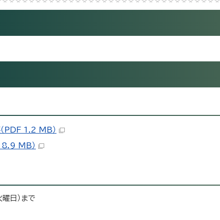
DF 1.2 MB）
.9 MB）
火曜日）まで