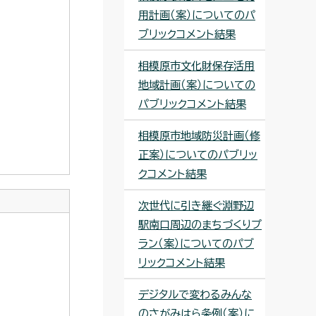
用計画（案）についてのパ
ブリックコメント結果
相模原市文化財保存活用
地域計画（案）についての
パブリックコメント結果
相模原市地域防災計画（修
正案）についてのパブリッ
クコメント結果
次世代に引き継ぐ淵野辺
駅南口周辺のまちづくりプ
ラン（案）についてのパブ
リックコメント結果
デジタルで変わるみんな
のさがみはら条例（案）に