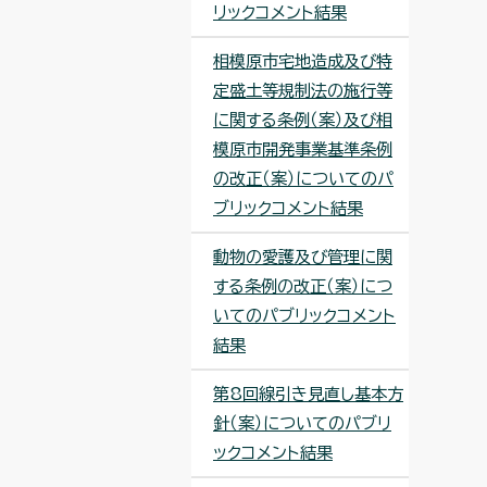
リックコメント結果
相模原市宅地造成及び特
定盛土等規制法の施行等
に関する条例（案）及び相
模原市開発事業基準条例
の改正（案）についてのパ
ブリックコメント結果
動物の愛護及び管理に関
する条例の改正（案）につ
いてのパブリックコメント
結果
第8回線引き見直し基本方
針（案）についてのパブリ
ックコメント結果