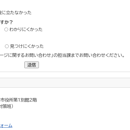
役に立たなかった
ですか？
わかりにくかった
？
見つけにくかった
ージに関するお問い合わせ」の担当課までお問い合わせください。
送信
5 市役所第1別館2階
対策班）
ォーム