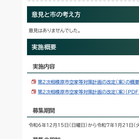
意見と市の考え方
意見はありませんでした。
実施概要
実施内容
第2次相模原市空家等対策計画の改定（案）の概要（P
第2次相模原市空家等対策計画の改定（案）（PDF 8
募集期間
令和6年12月15日（日曜日）から令和7年1月21日（