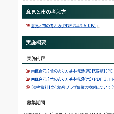
意見と市の考え方
意見と市の考え方（PDF 848.6 KB）
実施概要
実施内容
南区合同庁舎のあり方基本構想（案）概要版】（PDF 
南区合同庁舎のあり方基本構想（案）（PDF 3.1 
【参考資料】文化振興プラザ事業の検討について（文化
募集期間