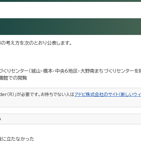
の考え方を次のとおり公表します。
くりセンター（城山・橋本・中央6地区・大野南まちづくりセンターを除
文書館での閲覧
ader（R）」が必要です。お持ちでない人は
アドビ株式会社のサイト（新しいウィ
い
役に立たなかった