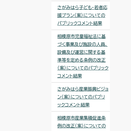
さがみはら子ども・若者応
援プラン（案）についての
パブリックコメント結果
相模原市児童福祉法に基
づく事業及び施設の人員、
設備及び運営に関する基
準等を定める条例の改正
（案）についてのパブリック
コメント結果
さがみはら産業振興ビジョ
ン（案）についてのパブリ
ックコメント結果
相模原市産業集積促進条
例の改正（案）についての