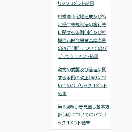
リックコメント結果
相模原市宅地造成及び特
定盛土等規制法の施行等
に関する条例（案）及び相
模原市開発事業基準条例
の改正（案）についてのパ
ブリックコメント結果
動物の愛護及び管理に関
する条例の改正（案）につ
いてのパブリックコメント
結果
第8回線引き見直し基本方
針（案）についてのパブリ
ックコメント結果