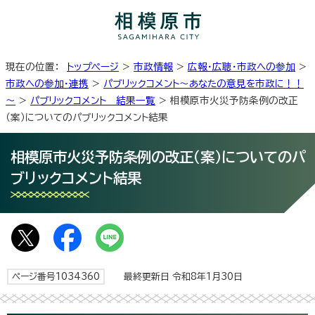
現在の位置：
トップページ
>
市政情報
>
広報・広聴・市政への参加
>
市政への参加・連携
>
パブリックコメント～あなたの意見を市政に！！
～
>
パブリックコメント 結果一覧
> 相模原市火災予防条例の改正
（案）についてのパブリックコメント結果
相模原市火災予防条例の改正（案）についてのパ
ブリックコメント結果
ページ番号1034360
最終更新日 令和8年1月30日