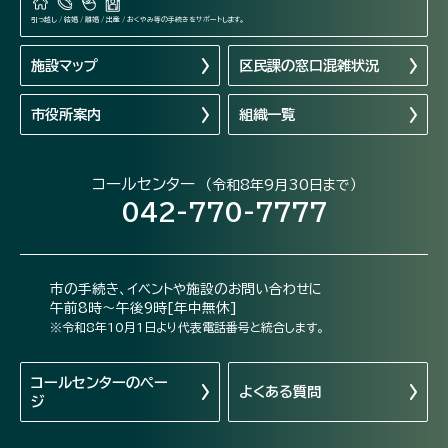
引っ越し / 結婚 / 離婚 / 出産 / おくやみ等の手続きをサポートします。
施設マップ
区民課の窓口混雑状況
市役所案内
組織一覧
コールセンター
（令和8年9月30日まで）
042-770-7777
市の手続き、イベントや施設のお問い合わせに
午前8時～午後9時[年中無休]
※令和8年10月1日より代表電話番号と統合します。
コールセンターの
ペー
よくある質問
ジ