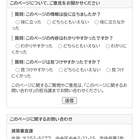
このページについて、ご意見をお聞かせください
質問：このページの情報は役に立ちましたか？
役に立った
どちらともいえない
役に立たなか
った
質問：このページの内容はわかりやすかったですか？
わかりやすかった
どちらともいえない
わかりに
くかった
質問：このページは見つけやすかったですか？
見つけやすかった
どちらともいえない
見つけ
にくかった
このページに関するご質問やご意見は、「このページに関するお
問い合わせ」の担当課までお問い合わせください。
送信
このページに関する
お問い合わせ
建築審査課
住所：〒252-5277 中央区中央2-11-15 市役所第1別