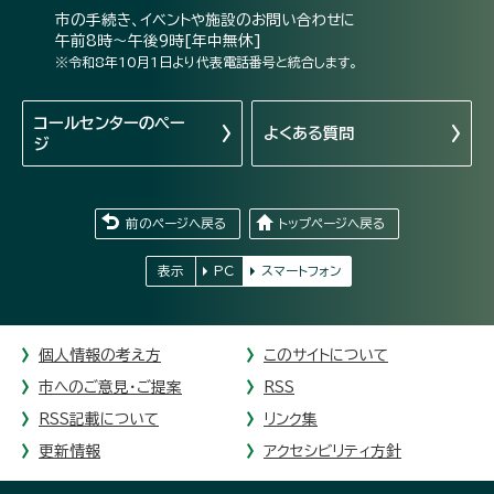
市の手続き、イベントや施設のお問い合わせに
午前8時～午後9時[年中無休]
※令和8年10月1日より代表電話番号と統合します。
コールセンターの
ペー
よくある質問
ジ
前のページへ戻る
トップページへ戻る
表示
PC
スマートフォン
個人情報の考え方
このサイトについて
市へのご意見・ご提案
RSS
RSS記載について
リンク集
更新情報
アクセシビリティ方針