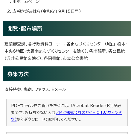
市ホームページ
広報さがみはら（令和6年9月15日号）
閲覧・配布場所
建築審査課、各行政資料コーナー、各まちづくりセンター（城山・橋本・
中央6地区・大野南まちづくりセンターを除く）、各出張所、各公民館
（沢井公民館を除く）、各図書館、市立公文書館
募集方法
直接持参、郵送、ファクス、Eメール
PDFファイルをご覧いただくには、「Acrobat Reader（R）」が必
要です。お持ちでない人は
アドビ株式会社のサイト（新しいウィンド
ウ）
からダウンロード（無料）してください。