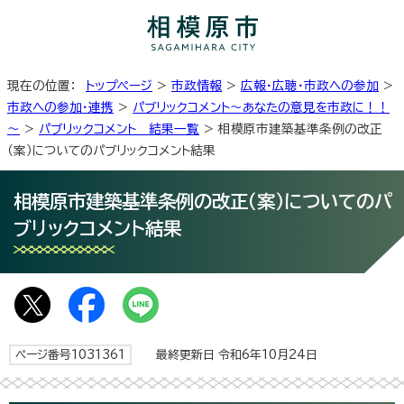
現在の位置：
トップページ
>
市政情報
>
広報・広聴・市政への参加
>
市政への参加・連携
>
パブリックコメント～あなたの意見を市政に！！
～
>
パブリックコメント 結果一覧
> 相模原市建築基準条例の改正
（案）についてのパブリックコメント結果
相模原市建築基準条例の改正（案）についてのパ
ブリックコメント結果
ページ番号1031361
最終更新日 令和6年10月24日