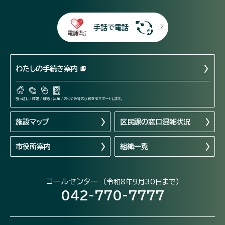
手話で電話
わたしの手続き案内
引っ越し / 結婚 / 離婚 / 出産 / おくやみ等の手続きをサポートします。
施設マップ
区民課の窓口混雑状況
市役所案内
組織一覧
コールセンター
（令和8年9月30日まで）
042-770-7777