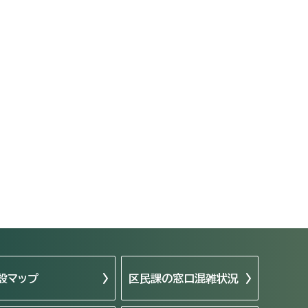
設マップ
区民課の窓口混雑状況