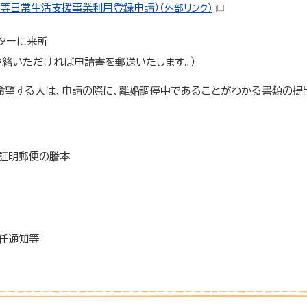
庭等日常生活支援事業利用登録申請）
（外部リンク）
ターに来所
連絡いただければ申請書を郵送いたします。）
希望する人は、申請の際に、離婚調停中であることがわかる書類の提
証明郵便の謄本
任通知等