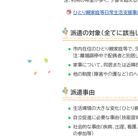
注：利用の希望が多く、予算を超える
ひとり親家庭等日常生活支援事業チ
派遣の対象（全てに該当
市内在住のひとり親家庭等で、
注：離婚調停中で配偶者と別居
家事について、同居または近隣
他の制度（障害や介護など）の
派遣事由
生活環境の大きな変化（ひとり
自立促進に必要な事由（技能習
社会的な事由（疾病、出産、看護
の参加等）