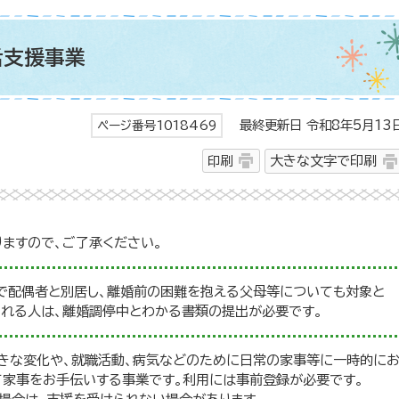
活支援事業
最終更新日 令和8年5月13
ページ番号1018469
印刷
大きな文字で印刷
ますので、ご了承ください。
中で配偶者と別居し、離婚前の困難を抱える父母等についても対象と
される人は、離婚調停中とわかる書類の提出が必要です。
きな変化や、就職活動、病気などのために日常の家事等に一時的に
て家事をお手伝いする事業です。利用には事前登録が必要です。