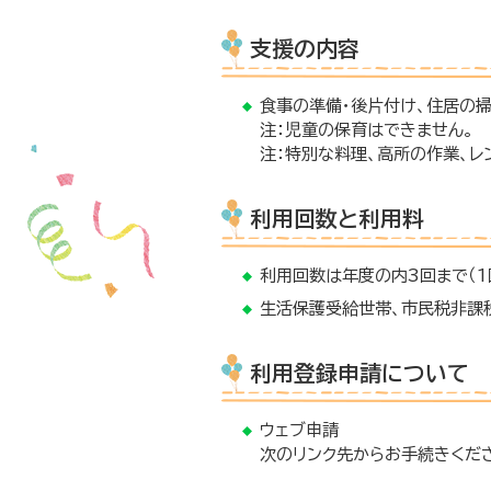
支援の内容
食事の準備・後片付け、住居の掃
注：児童の保育はできません。
注：特別な料理、高所の作業、レ
利用回数と利用料
利用回数は年度の内3回まで（1
生活保護受給世帯、市民税非課
利用登録申請について
ウェブ申請
次のリンク先からお手続きくだ