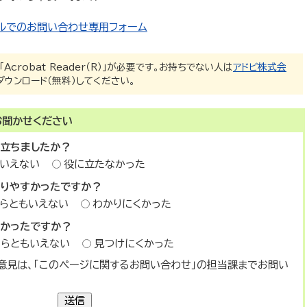
ルでのお問い合わせ専用フォーム
crobat Reader（R）」が必要です。お持ちでない人は
アドビ株式会
ダウンロード（無料）してください。
お聞かせください
に立ちましたか？
いえない
役に立たなかった
かりやすかったですか？
らともいえない
わかりにくかった
すかったですか？
ちらともいえない
見つけにくかった
意見は、「このページに関するお問い合わせ」の担当課までお問い
送信