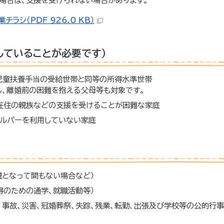
場合は、支援を受けられない場合があります。
ラシ（PDF 926.0 KB）
していることが必要です）
児童扶養手当の受給世帯と同等の所得水準世帯
し、離婚前の困難を抱える父母等も対象です。
在住の親族などの支援を受けることが困難な家庭
ヘルパーを利用していない家庭
親となって間もない場合など）
得のための通学、就職活動等）
、事故、災害、冠婚葬祭、失踪、残業、転勤、出張及び学校等の公的行