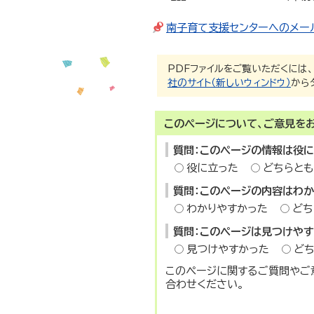
南子育て支援センターへのメー
PDFファイルをご覧いただくには、「A
社のサイト（新しいウィンドウ）
から
このページについて、ご意見を
質問：このページの情報は役
役に立った
どちらとも
質問：このページの内容はわ
わかりやすかった
どち
質問：このページは見つけや
見つけやすかった
ど
このページに関するご質問やご
合わせください。