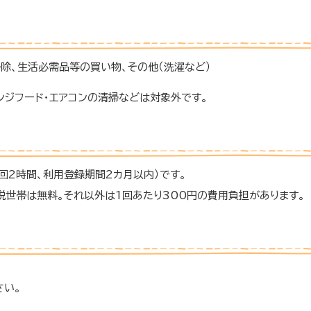
除、生活必需品等の買い物、その他（洗濯など）
ンジフード・エアコンの清掃などは対象外です。
回2時間、利用登録期間2カ月以内）です。
税世帯は無料。それ以外は1回あたり300円の費用負担があります。
さい。