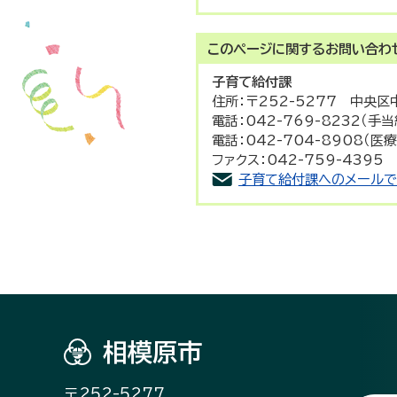
このページに関する
お問い合わ
子育て給付課
住所：〒252-5277 中央区
電話：042-769-8232（手
電話：042-704-8908（医
ファクス：042-759-4395
子育て給付課へのメールで
相模原市
〒252-5277