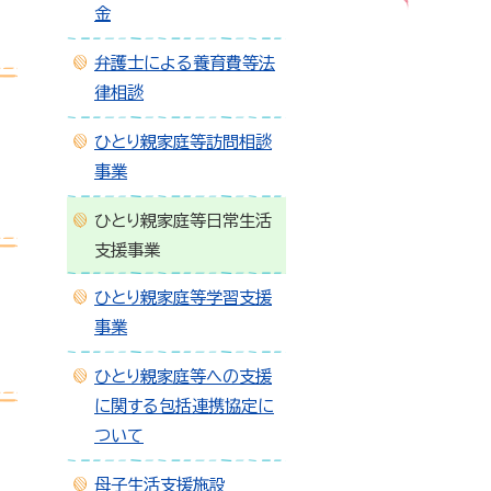
金
弁護士による養育費等法
律相談
ひとり親家庭等訪問相談
事業
ひとり親家庭等日常生活
支援事業
ひとり親家庭等学習支援
事業
ひとり親家庭等への支援
に関する包括連携協定に
ついて
母子生活支援施設