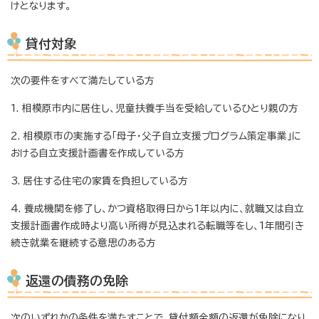
けとなります。
貸付対象
次の要件をすべて満たしている方
1. 相模原市内に居住し、児童扶養手当を受給しているひとり親の方
2. 相模原市の実施する「母子・父子自立支援プログラム策定事業」に
おける自立支援計画書を作成している方
3. 居住する住宅の家賃を負担している方
4. 養成機関を修了し、かつ資格取得日から1年以内に、就職又は自立
支援計画書作成時より高い所得が見込まれる転職等をし、1年間引き
続き就業を継続する意思のある方
返還の債務の免除
次のいずれかの条件を満たすことで、貸付額全額の返還が免除になり