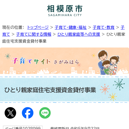
現在の位置：
トップページ
>
子育て・健康・福祉
>
子育て・教育
>
子
育て
>
子育てに関する情報
>
ひとり親家庭等への支援
> ひとり親家
庭住宅支援資金貸付事業
ひとり親家庭住宅支援資金貸付事業
ページ番号1028099
最終更新日 令和5年9月22日