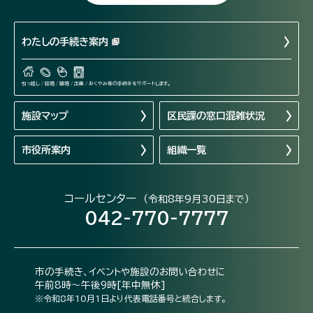
わたしの手続き案内
引っ越し / 結婚 / 離婚 / 出産 / おくやみ等の手続きをサポートします。
施設マップ
区民課の窓口混雑状況
市役所案内
組織一覧
コールセンター
（令和8年9月30日まで）
042-770-7777
市の手続き、イベントや施設のお問い合わせに
午前8時～午後9時[年中無休]
※令和8年10月1日より代表電話番号と統合します。