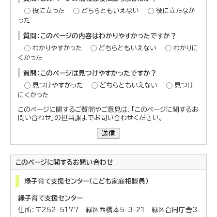
役に立った
どちらともいえない
役に立たなか
った
質問：このページの内容はわかりやすかったですか？
わかりやすかった
どちらともいえない
わかりに
くかった
質問：このページは見つけやすかったですか？
見つけやすかった
どちらともいえない
見つけ
にくかった
このページに関するご質問やご意見は、「このページに関するお
問い合わせ」の担当課までお問い合わせください。
送信
このページに関する
お問い合わせ
緑子育て支援センター（こども家庭相談員）
緑子育て支援センター
住所：〒252-5177 緑区西橋本5-3-21 緑区合同庁舎3