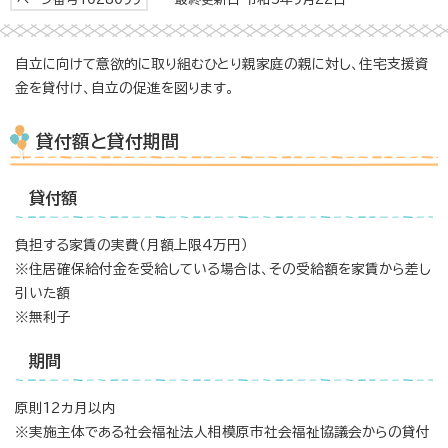
自立に向けて意欲的に取り組むひとり親家庭の親に対し、住宅支援資
金を貸付け、自立の促進を図ります。
貸付額と貸付期間
貸付額
負担する家賃の実費（月額上限4万円）
※住居確保給付金を受給している場合は、その受給額を家賃から差し
引いた額
※無利子
期間
原則12カ月以内
※実施主体である社会福祉法人相模原市社会福祉協議会からの貸付