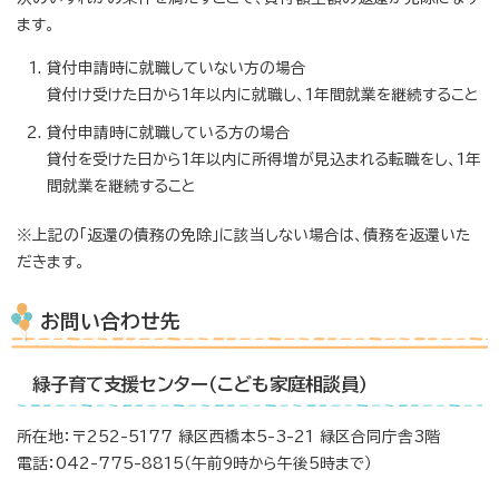
ます。
貸付申請時に就職していない方の場合
貸付け受けた日から1年以内に就職し、1年間就業を継続すること
貸付申請時に就職している方の場合
貸付を受けた日から1年以内に所得増が見込まれる転職をし、1年
間就業を継続すること
※上記の「返還の債務の免除」に該当しない場合は、債務を返還いた
だきます。
お問い合わせ先
緑子育て支援センター（こども家庭相談員）
所在地：〒252-5177 緑区西橋本5-3-21 緑区合同庁舎3階
電話：042-775-8815（午前9時から午後5時まで）