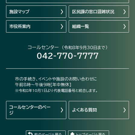
施設マップ
区民課の窓口混雑状況
市役所案内
組織一覧
コールセンター
（令和8年9月30日まで）
042-770-7777
市の手続き、イベントや施設のお問い合わせに
午前8時～午後9時[年中無休]
※令和8年10月1日より代表電話番号と統合します。
コールセンターの
ペー
よくある質問
ジ
前のページへ戻る
トップページへ戻る