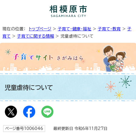
現在の位置：
トップページ
>
子育て・健康・福祉
>
子育て・教育
>
子
育て
>
子育てに関する情報
> 児童虐待について
児童虐待について
ページ番号1006046
最終更新日 令和6年11月27日