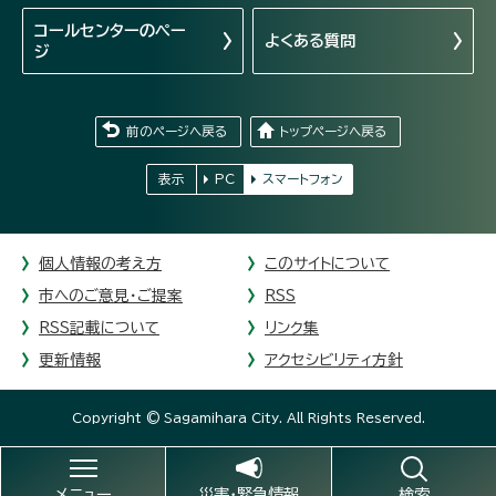
コールセンターの
ペー
よくある質問
ジ
前のページへ戻る
トップページへ戻る
表示
PC
スマートフォン
個人情報の考え方
このサイトについて
市へのご意見・ご提案
RSS
RSS記載について
リンク集
更新情報
アクセシビリティ方針
Copyright © Sagamihara City. All Rights Reserved.
メニュー
災害・緊急情報
検索