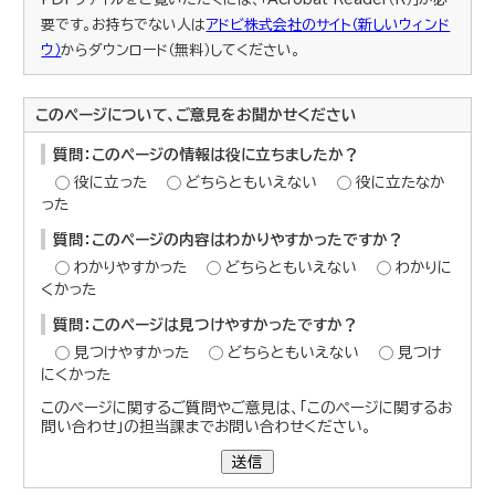
要です。お持ちでない人は
アドビ株式会社のサイト（新しいウィンド
ウ）
からダウンロード（無料）してください。
このページについて、ご意見をお聞かせください
質問：このページの情報は役に立ちましたか？
役に立った
どちらともいえない
役に立たなか
った
質問：このページの内容はわかりやすかったですか？
わかりやすかった
どちらともいえない
わかりに
くかった
質問：このページは見つけやすかったですか？
見つけやすかった
どちらともいえない
見つけ
にくかった
このページに関するご質問やご意見は、「このページに関するお
問い合わせ」の担当課までお問い合わせください。
送信