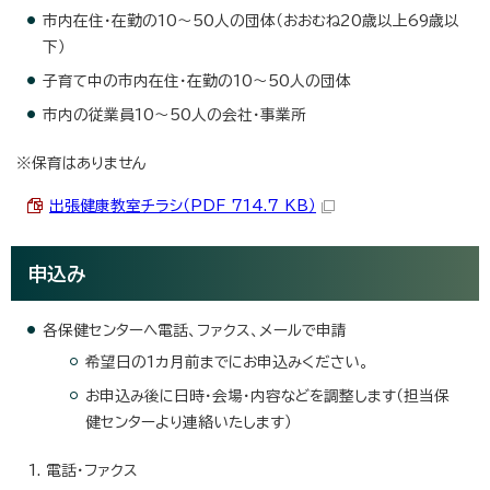
市内在住・在勤の10～50人の団体（おおむね20歳以上69歳以
下）
子育て中の市内在住・在勤の10～50人の団体
市内の従業員10～50人の会社・事業所
※保育はありません
出張健康教室チラシ（PDF 714.7 KB）
申込み
各保健センターへ電話、ファクス、メールで申請
希望日の1カ月前までにお申込みください。
お申込み後に日時・会場・内容などを調整します（担当保
健センターより連絡いたします）
電話・ファクス