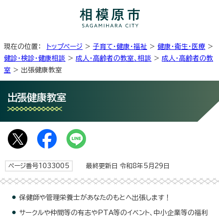
現在の位置：
トップページ
>
子育て・健康・福祉
>
健康・衛生・医療
>
健診・検診・健康相談
>
成人・高齢者の教室、相談
>
成人・高齢者の教
室
> 出張健康教室
出張健康教室
ページ番号1033005
最終更新日 令和8年5月29日
保健師や管理栄養士があなたのもとへ出張します！
サークルや仲間等の有志やPTA等のイベント、中小企業等の福利