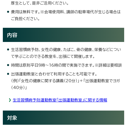
厚生として、是非ご活用ください。
費用は無料です。※会場使用料、講師の駐車場代が生じる場合は
ご負担ください。
内容
生活習慣病予防、女性の健康、たばこ、骨の健康、栄養などについ
て学ぶことのできる教室を、出張にて開催します。
時間は原則平日9時～16時の間で実施できます。※詳細は要相談
出張運動教室と合わせて利用することも可能です。
（例）「女性の健康に関する講義（20分）」＋「出張運動教室でヨガ
（40分）」
生活習慣病予防運動教室「出張運動教室」に関する情報
対象