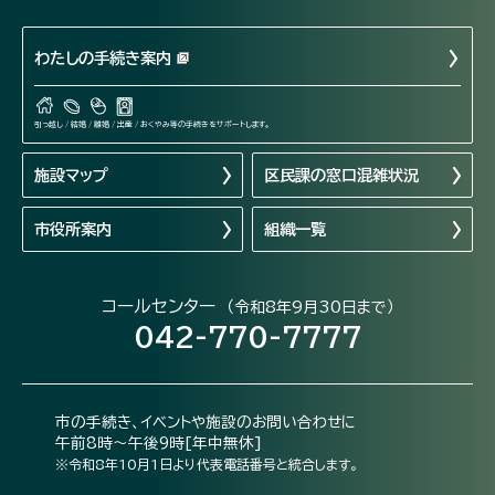
わたしの手続き案内
引っ越し / 結婚 / 離婚 / 出産 / おくやみ等の手続きをサポートします。
施設マップ
区民課の窓口混雑状況
市役所案内
組織一覧
コールセンター
（令和8年9月30日まで）
042-770-7777
市の手続き、イベントや施設のお問い合わせに
午前8時～午後9時[年中無休]
※令和8年10月1日より代表電話番号と統合します。