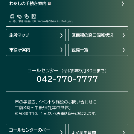
わたしの手続き案内
引っ越し / 結婚 / 離婚 / 出産 / おくやみ等の手続きをサポートします。
施設マップ
区民課の窓口混雑状況
市役所案内
組織一覧
コールセンター
（令和8年9月30日まで）
042-770-7777
市の手続き、イベントや施設のお問い合わせに
午前8時～午後9時[年中無休]
※令和8年10月1日より代表電話番号と統合します。
コールセンターの
ペー
よくある質問