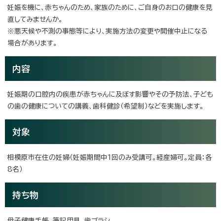
妊娠を機に、赤ちゃんのため、家族のために、ご自身のお口の健康を見
直してみませんか。
※悪天候や不測の事態等により、実施方法の変更や開催中止になる
場合があります。
内容
妊娠期の口腔内の疾患が赤ちゃんに及ぼす影響やその予防法、子ども
の歯の健康についての講義、歯科健診（希望制）などを実施します。
対象
相模原市在住の妊婦（妊娠期間中1回のみ受講可。経産婦可。定員：各
8名）
持ち物
母子健康手帳、筆記用具、歯ブラシ