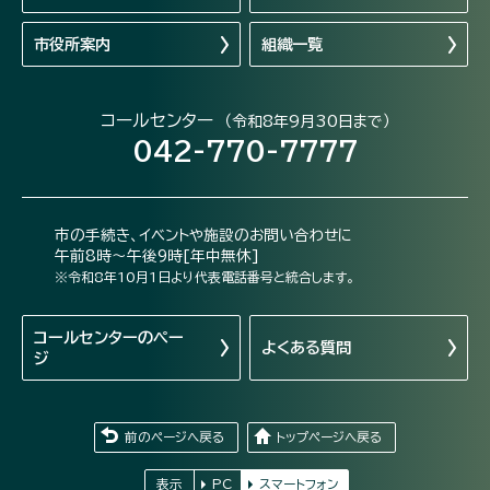
市役所案内
組織一覧
コールセンター
（令和8年9月30日まで）
042-770-7777
市の手続き、イベントや施設のお問い合わせに
午前8時～午後9時[年中無休]
※令和8年10月1日より代表電話番号と統合します。
コールセンターの
ペー
よくある質問
ジ
前のページへ戻る
トップページへ戻る
表示
PC
スマートフォン