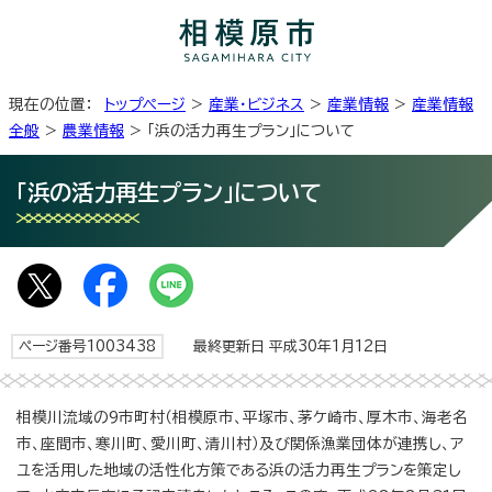
現在の位置：
トップページ
>
産業・ビジネス
>
産業情報
>
産業情報
全般
>
農業情報
> 「浜の活力再生プラン」について
「浜の活力再生プラン」について
ページ番号1003438
最終更新日 平成30年1月12日
相模川流域の9市町村（相模原市、平塚市、茅ケ崎市、厚木市、海老名
市、座間市、寒川町、愛川町、清川村）及び関係漁業団体が連携し、ア
ユを活用した地域の活性化方策である浜の活力再生プランを策定し