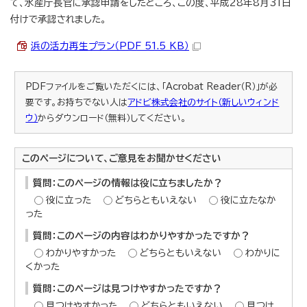
て、水産庁長官に承認申請をしたところ、この度、平成28年8月31日
付けで承認されました。
浜の活力再生プラン（PDF 51.5 KB）
PDFファイルをご覧いただくには、「Acrobat Reader（R）」が必
要です。お持ちでない人は
アドビ株式会社のサイト（新しいウィンド
ウ）
からダウンロード（無料）してください。
このページについて、ご意見をお聞かせください
質問：このページの情報は役に立ちましたか？
役に立った
どちらともいえない
役に立たなか
った
質問：このページの内容はわかりやすかったですか？
わかりやすかった
どちらともいえない
わかりに
くかった
質問：このページは見つけやすかったですか？
見つけやすかった
どちらともいえない
見つけ