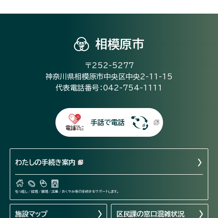
相模原市
〒252-5277
神奈川県相模原市中央区中央2-11-15
代表電話番号：042-754-1111
手話で電話
わたしの手続き案内
引っ越し / 結婚 / 離婚 / 出産 / おくやみ等の手続きをサポートします。
施設マップ
区民課の窓口混雑状況