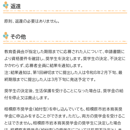
返還
原則、返還の必要はありません。
その他
教育委員会が指定した期限までに応募された人について、申請書類に
より資格要件を確認し、奨学生を決定します。奨学生の決定、不決定に
かかわらず、応募者全員に結果を通知します。
注：結果通知は、第1回締切までに提出した人は令和8年2月下旬、最
終期限までに提出した人は3月下旬に発送予定です。
奨学生の決定後、生活保護を受けることになった場合は、奨学金の給
付を停止又は廃止します。
相模原市奨学金（給付型）を申し込んでいても、相模原市岩本育英奨
学金に申込みをすることができます。ただし、両方の奨学金を受けるこ
とはできません。相模原市岩本育英奨学金の奨学生に決定した場合
は、相模原市奨学金（給付型）の奨学生については採用不決定としま