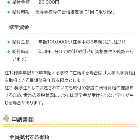
給付金額 20,000円
給付時期 高等学校等の合格確定後に1回に限り給付
修学資金
給付金額 年額100,000円（在学中の3年間（注1、注2））
給付時期 年3回に分けて給付（給付時に資格要件の確認を行
います）
注1：修業年限が3年を超える学校に在籍する場合は、「大学入学資格」
を取得できる最短修業年数を限度とします。
注2：奨学生として決定されていても給付の都度に所得資格の確認を
するため、世帯の課税状況によっては奨学金が受けられない学年が生
じる場合があります。
申請書類
全員提出する書類