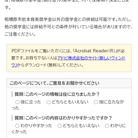
す。
相模原市岩本育英奨学金以外の奨学金との併給は可能です。ただし、
他の奨学金には併給不可との条件が付いている場合がありますので、
ご注意ください。
PDFファイルをご覧いただくには、「Acrobat Reader（R）」が必
要です。お持ちでない人は
アドビ株式会社のサイト（新しいウィンド
ウ）
からダウンロード（無料）してください。
このページについて、ご意見をお聞かせください
質問：このページの情報は役に立ちましたか？
役に立った
どちらともいえない
役に立たなか
った
質問：このページの内容はわかりやすかったですか？
わかりやすかった
どちらともいえない
わかりに
くかった