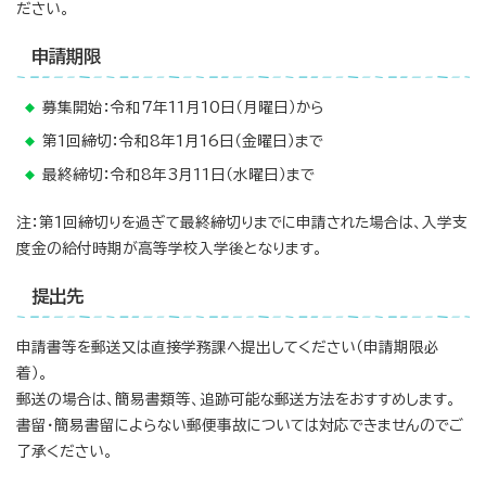
ださい。
申請期限
募集開始：令和7年11月10日（月曜日）から
第1回締切：令和8年1月16日（金曜日）まで
最終締切：令和8年3月11日（水曜日）まで
注：第1回締切りを過ぎて最終締切りまでに申請された場合は、入学支
度金の給付時期が高等学校入学後となります。
提出先
申請書等を郵送又は直接学務課へ提出してください（申請期限必
着）。
郵送の場合は、簡易書類等、追跡可能な郵送方法をおすすめします。
書留・簡易書留によらない郵便事故については対応できませんのでご
了承ください。