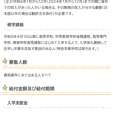
（注3）令和6年1月から12月（2024年1月から12月）までの間に海外
での収入があった人がいる場合は、その期間の収入が分かる書類（日
本語以外の場合は翻訳文を添付）が必要です。
修学資格
令和8年4月1日以降に高等学校、中等教育学校後期課程、高等専門
学校、専修学校高等課程にはじめて入学する人で、入学後も継続して
在学し卒業を目指す意欲のある人（特別支援学校は除きます。）
募集人数
資格要件にあてはまる人すべて
給付金額及び給付期間
入学支度金