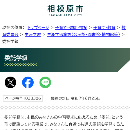
現在の位置：
トップページ
>
子育て・健康・福祉
>
子育て・教育
>
教
育委員会
>
生涯学習
>
生涯学習施設（公民館・図書館・博物館等）
>
委託学級
委託学級
ページ番号1033306
最終更新日 令和7年6月25日
委託学級は、市民のみなさんの学習要求に応えるため、「委託」という
形で開設している事業で、みなさんに身近で共通の課題を学習するた