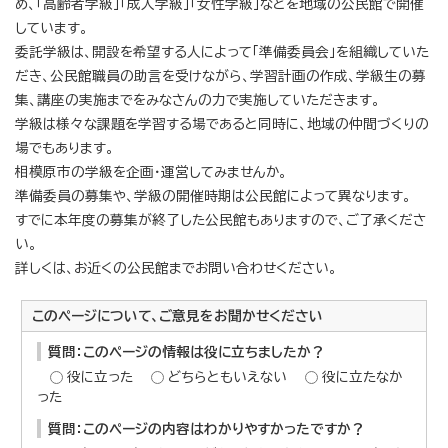
め、「高齢者学級」「成人学級」「女性学級」などを地域の公民館で開催
しています。
委託学級は、開設を希望する人によって「準備委員会」を組織していた
だき、公民館職員の助言を受けながら、学習計画の作成、学級生の募
集、講座の実施までをみなさんの力で実施していただきます。
学級は様々な課題を学習する場であると同時に、地域の仲間づくりの
場でもあります。
相模原市の学級を企画・運営してみませんか。
準備委員の募集や、学級の開催時期は公民館によって異なります。
すでに本年度の募集が終了した公民館もありますので、ご了承くださ
い。
詳しくは、お近くの公民館までお問い合わせください。
このページについて、ご意見をお聞かせください
質問：このページの情報は役に立ちましたか？
役に立った
どちらともいえない
役に立たなか
った
質問：このページの内容はわかりやすかったですか？