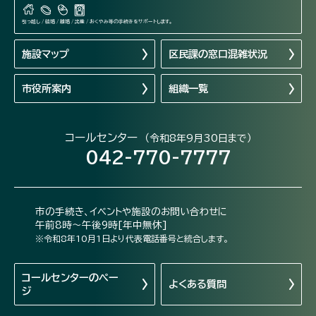
引っ越し / 結婚 / 離婚 / 出産 / おくやみ等の手続きをサポートします。
施設マップ
区民課の窓口混雑状況
市役所案内
組織一覧
コールセンター
（令和8年9月30日まで）
042-770-7777
市の手続き、イベントや施設のお問い合わせに
午前8時～午後9時[年中無休]
※令和8年10月1日より代表電話番号と統合します。
コールセンターの
ペー
よくある質問
ジ