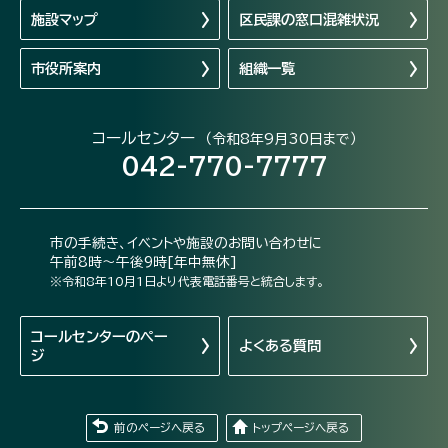
施設マップ
区民課の窓口混雑状況
市役所案内
組織一覧
コールセンター
（令和8年9月30日まで）
042-770-7777
市の手続き、イベントや施設のお問い合わせに
午前8時～午後9時[年中無休]
※令和8年10月1日より代表電話番号と統合します。
コールセンターの
ペー
よくある質問
ジ
前のページへ戻る
トップページへ戻る