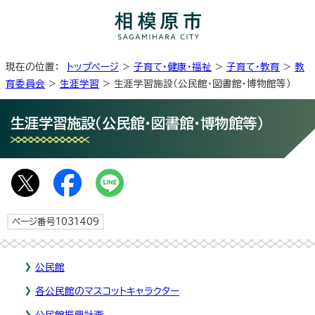
現在の位置：
トップページ
>
子育て・健康・福祉
>
子育て・教育
>
教
育委員会
>
生涯学習
> 生涯学習施設（公民館・図書館・博物館等）
生涯学習施設（公民館・図書館・博物館等）
ページ番号1031409
公民館
各公民館のマスコットキャラクター
公民館振興計画