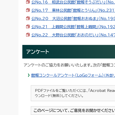
公No.16 相武台公民館「館報そうぶだい」（No.23
公No.17 東林公民館「館報とうりん」（No.231）（
公No.20 大沼公民館「館報おおぬま」（No.198）
公No.21 上鶴間公民館「館報上鶴間」（No.192）（
公No.22 大野台公民館「おおのだい」（No.147）
アンケート
アンケートのご協力をお願いいたします。次の「館報コ
館報コンクールアンケート（LoGoフォーム）
（外部
PDFファイルをご覧いただくには、「Acrobat Re
ウンロード（無料）してください。
このページについて、ご意見をお聞かせくださ