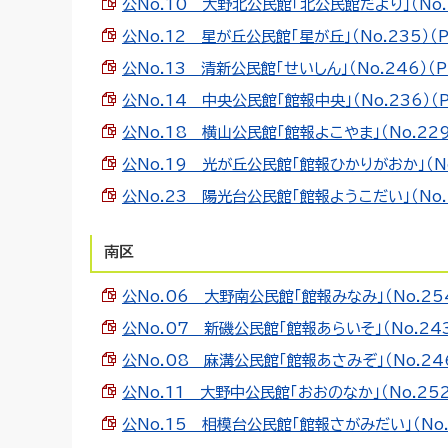
公No.10 大野北公民館「北公民館だより」（No.25
公No.12 星が丘公民館「星が丘」（No.235）（PD
公No.13 清新公民館「せいしん」（No.246）（PD
公No.14 中央公民館「館報中央」（No.236）（PD
公No.18 横山公民館「館報よこやま」（No.229）
公No.19 光が丘公民館「館報ひかりがおか」（No.2
公No.23 陽光台公民館「館報ようこだい」（No.13
南区
公No.06 大野南公民館「館報みなみ」（No.254）
公No.07 新磯公民館「館報あらいそ」（No.243）
公No.08 麻溝公民館「館報あさみぞ」（No.246）
公No.11 大野中公民館「おおのなか」（No.252）
公No.15 相模台公民館「館報さがみだい」（No.26