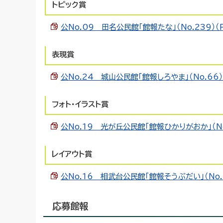
トピック賞
公No.09 田名公民館「館報たな」（No.239）（PD
表現賞
公No.24 城山公民館「館報しろやま」（No.66）（
フォト・イラスト賞
公No.19 光が丘公民館「館報ひかりがおか」（No.2
レイアウト賞
公No.16 相武台公民館「館報そうぶだい」（No.23
応募館報