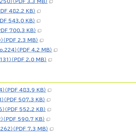
0）（PDF 3.3 MB）
F 482.2 KB）
F 543.0 KB）
F 700.3 KB）
（PDF 2.3 MB）
24）（PDF 4.2 MB）
1）（PDF 2.0 MB）
（PDF 483.9 KB）
（PDF 507.3 KB）
（PDF 552.2 KB）
（PDF 590.7 KB）
2）（PDF 7.3 MB）