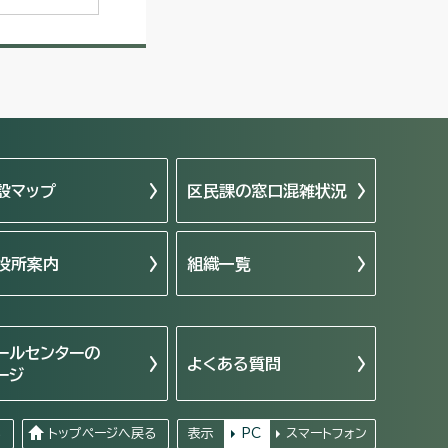
設マップ
区民課の窓口混雑状況
役所案内
組織一覧
ールセンターの
よくある質問
ージ
る
トップページへ戻る
表示
PC
スマートフォン