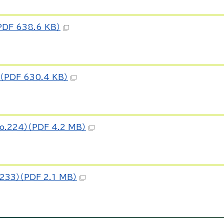
F 638.6 KB）
PDF 630.4 KB）
24）（PDF 4.2 MB）
3）（PDF 2.1 MB）