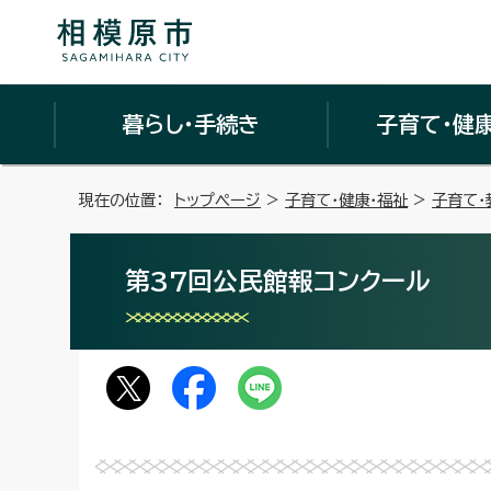
暮らし・手続き
子育て・健
現在の位置：
トップページ
>
子育て・健康・福祉
>
子育て・
第37回公民館報コンクール