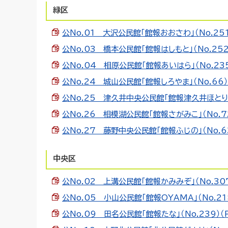
緑区
公No.01 大沢公民館「館報おおさわ」（No.251）
公No.03 橋本公民館「館報はしもと」（No.252）
公No.04 相原公民館「館報あいはら」（No.235）
公No.24 城山公民館「館報しろやま」（No.66）（
公No.25 津久井中央公民館「館報津久井ほとり」（N
公No.26 相模湖公民館「館報さがみこ」（No.72）
公No.27 藤野中央公民館「館報ふじの」（No.63）
中央区
公No.02 上溝公民館「館報かみみぞ」（No.307）
公No.05 小山公民館「館報OYAMA」（No.218
公No.09 田名公民館「館報たな」（No.239）（PD