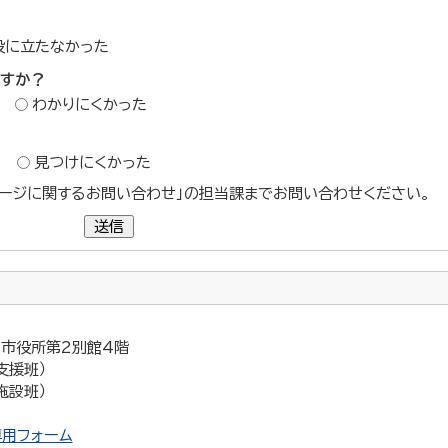
役に立たなかった
ですか？
わかりにくかった
？
見つけにくかった
ージに関するお問い合わせ」の担当課までお問い合わせください。
送信
5 市役所第2別館4階
支援班）
施設班）
用フォーム