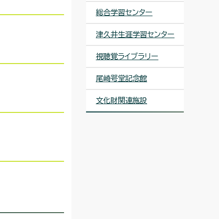
総合学習センター
津久井生涯学習センター
視聴覚ライブラリー
尾崎咢堂記念館
文化財関連施設