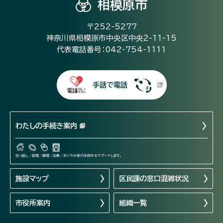
相模原市
〒252-5277
神奈川県相模原市中央区中央2-11-15
代表電話番号：042-754-1111
手話で電話
わたしの手続き案内
引っ越し / 結婚 / 離婚 / 出産 / おくやみ等の手続きをサポートします。
施設マップ
区民課の窓口混雑状況
市役所案内
組織一覧