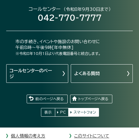
コールセンター
（令和8年9月30日まで）
042-770-7777
市の手続き、イベントや施設のお問い合わせに
午前8時～午後9時[年中無休]
※令和8年10月1日より代表電話番号と統合します。
コールセンターの
ペー
よくある質問
ジ
前のページへ戻る
トップページへ戻る
表示
PC
スマートフォン
個人情報の考え方
このサイトについて