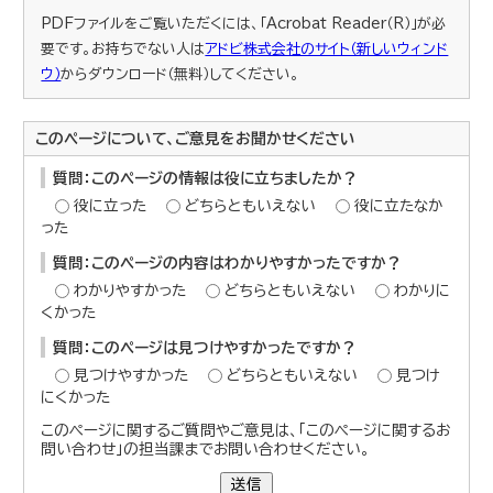
PDFファイルをご覧いただくには、「Acrobat Reader（R）」が必
要です。お持ちでない人は
アドビ株式会社のサイト（新しいウィンド
ウ）
からダウンロード（無料）してください。
このページについて、ご意見をお聞かせください
質問：このページの情報は役に立ちましたか？
役に立った
どちらともいえない
役に立たなか
った
質問：このページの内容はわかりやすかったですか？
わかりやすかった
どちらともいえない
わかりに
くかった
質問：このページは見つけやすかったですか？
見つけやすかった
どちらともいえない
見つけ
にくかった
このページに関するご質問やご意見は、「このページに関するお
問い合わせ」の担当課までお問い合わせください。
送信