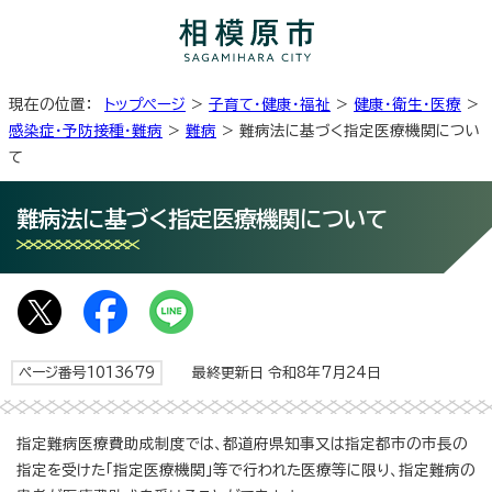
現在の位置：
トップページ
>
子育て・健康・福祉
>
健康・衛生・医療
>
感染症・予防接種・難病
>
難病
> 難病法に基づく指定医療機関につい
て
難病法に基づく指定医療機関について
ページ番号1013679
最終更新日 令和8年7月24日
指定難病医療費助成制度では、都道府県知事又は指定都市の市長の
指定を受けた「指定医療機関」等で行われた医療等に限り、指定難病の