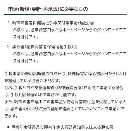
申請（新規・更新・再承認）に必要なもの
精神障害者保健福祉手帳交付等申請（届出）書
※様式は、各申請窓口またはホームページからのダウンロードにて
取得可能です。
診断書（精神障害者保健福祉手帳用）
※様式は、各申請窓口またはホームページからのダウンロードにて
取得可能です。
手帳申請の際の診断書の作成日は、精神障害に係る初診日から6カ月
を経過している必要があります。
なお、手帳と自立支援医療費（精神通院医療）を同時に申請する場合
は、手帳用診断書のみで申請が可能です。
また、精神障害を理由に障害年金や特別障害給付金を受給している人
は、診断書の代わりに次の書類を確認させていただくことで申請がで
きます。
障害年金証書及び障害年金の振込通知書又は支払通知書