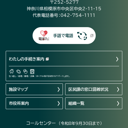
〒252-5277
神奈川県相模原市中央区中央2-11-15
代表電話番号：042-754-1111
手話で電話
わたしの手続き案内
引っ越し / 結婚 / 離婚 / 出産 / おくやみ等の手続きをサポートします。
施設マップ
区民課の窓口混雑状況
市役所案内
組織一覧
コールセンター
（令和8年9月30日まで）