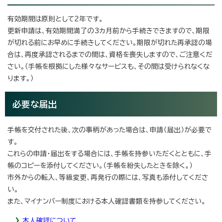
有効期間は原則として2年です。
更新申請は、有効期間満了の3カ月前から手続きできますので、期限
が切れる前にお早めに手続きしてください。期限が切れた再承認の場
合は、再度承認されるまでの間は、資格を喪失しますので、ご注意くだ
さい。（手帳を根拠にした様々なサービスも、その間は受けられなくな
ります。）
必要な届出
手帳を交付された後、次の事柄があった場合は、申請（届出）が必要で
す。
これらの申請・届出をする場合には、手帳を持参いただくとともに、手
帳のコピーを添付してください。（手帳を紛失したときを除く。）
市外からの転入、等級変更、再発行の際には、写真も添付してくださ
い。
また、マイナンバー制度における本人確認書類を持参してください。
本人確認について