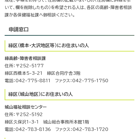
いて、欄を削除したもの）を希望される人は、各区の高齢・障害者相談
課か各保健福祉課へ御相談ください。
申請窓口
緑区（橋本・大沢地区等）にお住まいの人
緑高齢・障害者相談課
住所：〒252-5177
緑区西橋本5-3-21 緑区合同庁舎3階
電話：042-775-8811 ファクス：042-775-1750
緑区（城山地区）にお住まいの人
城山福祉相談センター
住所：〒252-5192
緑区久保沢1-3-1 城山総合事務所本館1階
電話：042-783-8136 ファクス：042-783-1720