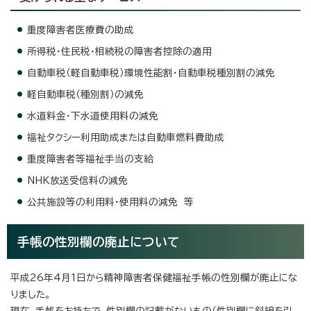
重度障害者医療費の助成
所得税・住民税・相続税の障害者控除の適用
自動車税（軽自動車税）環境性能割・自動車税種別割の減免
軽自動車税（種別割）の減免
水道料金・下水道使用料の減免
福祉タクシー利用助成または自動車燃料費助成
重度障害者等福祉手当の支給
NHK放送受信料の減免
公共施設等の利用料・使用料の減免 等
手帳の性別欄の廃止について
平成26年4月1日から精神障害者保健福祉手帳の性別欄が廃止にな
りました。
現在、手帳をお持ちで、性別欄の記載がないもの（性別欄に斜線を引