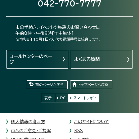
042-770-7777
市の手続き、イベントや施設のお問い合わせに
午前8時～午後9時[年中無休]
※令和8年10月1日より代表電話番号と統合します。
コールセンターの
ペー
よくある質問
ジ
前のページへ戻る
トップページへ戻る
表示
PC
スマートフォン
個人情報の考え方
このサイトについて
市へのご意見・ご提案
RSS