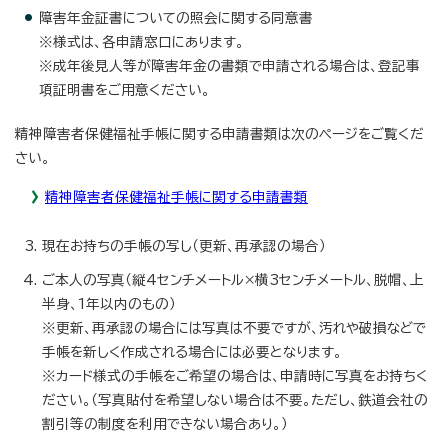
障害年金証書についての照会に関する同意書
※様式は、各申請窓口にあります。
※成年後見人等が障害年金の書類で申請される場合は、登記事
項証明書をご用意ください。
精神障害者保健福祉手帳に関する申請書類は次のページをご覧くだ
さい。
精神障害者保健福祉手帳に関する申請書類
現在お持ちの手帳の写し（更新、再承認の場合）
ご本人の写真（縦4センチメートル×横3センチメートル、脱帽、上
半身、1年以内のもの）
※更新、再承認の場合には写真は不要ですが、汚れや破損などで
手帳を新しく作成される場合には必要となります。
※カード様式の手帳をご希望の場合は、申請時に写真をお持ちく
ださい。（写真貼付を希望しない場合は不要。ただし、鉄道会社の
割引等の制度を利用できない場合あり。）