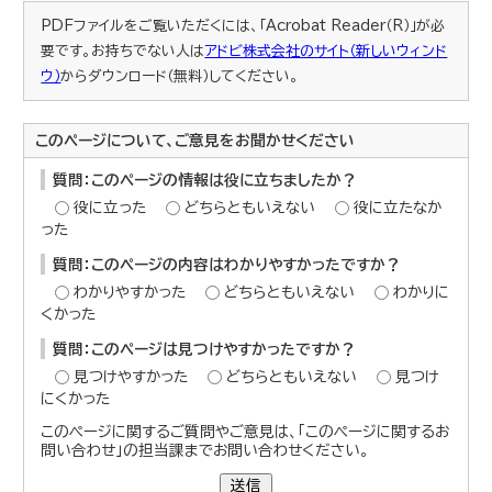
PDFファイルをご覧いただくには、「Acrobat Reader（R）」が必
要です。お持ちでない人は
アドビ株式会社のサイト（新しいウィンド
ウ）
からダウンロード（無料）してください。
このページについて、ご意見をお聞かせください
質問：このページの情報は役に立ちましたか？
役に立った
どちらともいえない
役に立たなか
った
質問：このページの内容はわかりやすかったですか？
わかりやすかった
どちらともいえない
わかりに
くかった
質問：このページは見つけやすかったですか？
見つけやすかった
どちらともいえない
見つけ
にくかった
このページに関するご質問やご意見は、「このページに関するお
問い合わせ」の担当課までお問い合わせください。
送信