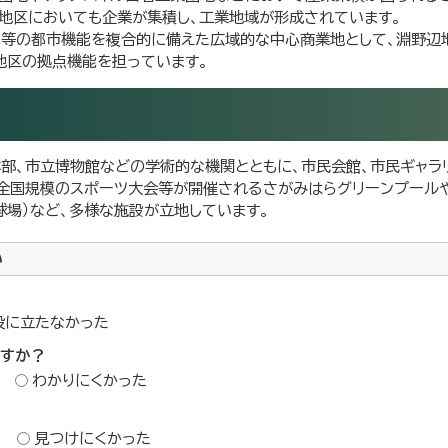
地区においても企業が集積し、工業地域が形成されています。
化等の都市機能を複合的に備えた広域的な中心商業地として、淵野辺
地区の拠点機能を担っています。
部、市立博物館などの学術的な機関とともに、市民会館、市民ギャラ
全国規模のスポーツ大会等が開催されるさがみはらグリーンプール
場）など、多様な施設が立地しています。
い
役に立たなかった
ですか？
わかりにくかった
？
見つけにくかった