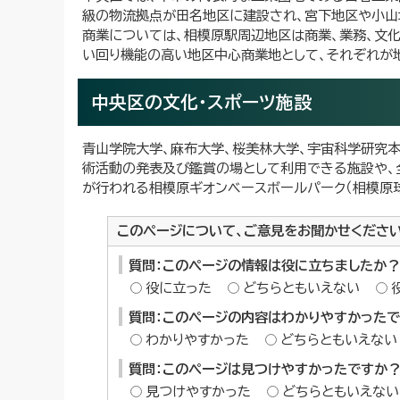
級の物流拠点が田名地区に建設され、宮下地区や小山
商業については、相模原駅周辺地区は商業、業務、文
い回り機能の高い地区中心商業地として、それぞれが
中央区の文化・スポーツ施設
青山学院大学、麻布大学、桜美林大学、宇宙科学研究本
術活動の発表及び鑑賞の場として利用できる施設や、
が行われる相模原ギオンベースボールパーク（相模原球
このページについて、ご意見をお聞かせくださ
質問：このページの情報は役に立ちましたか？
役に立った
どちらともいえない
質問：このページの内容はわかりやすかった
わかりやすかった
どちらともいえない
質問：このページは見つけやすかったですか
見つけやすかった
どちらともいえない