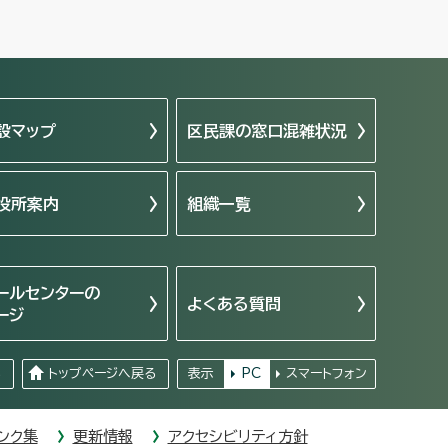
設マップ
区民課の窓口混雑状況
役所案内
組織一覧
ールセンターの
よくある質問
ージ
る
トップページへ戻る
表示
PC
スマートフォン
ンク集
更新情報
アクセシビリティ方針