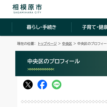
暮らし・手続き
子育て・健
現在の位置：
トップページ
>
中央区
> 中央区のプロフィー
中央区のプロフィール