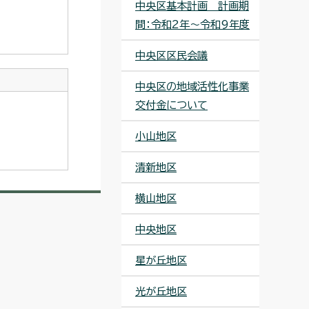
中央区基本計画 計画期
間：令和2年～令和9年度
中央区区民会議
中央区の地域活性化事業
交付金について
小山地区
清新地区
横山地区
中央地区
星が丘地区
光が丘地区