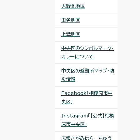
大野北地区
田名地区
上溝地区
中央区のシンボルマーク・
カラーについて
中央区の避難所マップ・防
災情報
Facebook「相模原市中
央区」
Instagram「【公式】相模
原市中央区」
広報さがみはら ちゅう