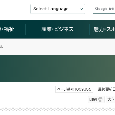
Select Language
康・福祉
産業・ビジネス
魅力・ス
ル
最終更新日 
ページ番号1009385
印刷
大き