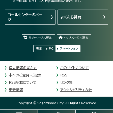
※令和8年10月1日より代表電話番号と統合します。
コールセンターの
ペー
よくある質問
ジ
前のページへ戻る
トップページへ戻る
表示
PC
スマートフォン
個人情報の考え方
このサイトについて
市へのご意見・ご提案
RSS
RSS記載について
リンク集
更新情報
アクセシビリティ方針
Copyright © Sagamihara City. All Rights Reserved.