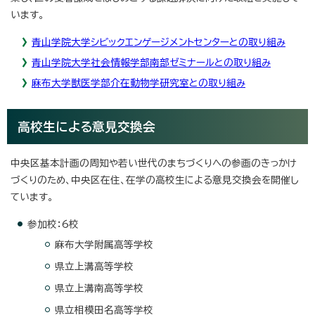
います。
青山学院大学シビックエンゲージメントセンターとの取り組み
青山学院大学社会情報学部南部ゼミナールとの取り組み
麻布大学獣医学部介在動物学研究室との取り組み
高校生による意見交換会
中央区基本計画の周知や若い世代のまちづくりへの参画のきっかけ
づくりのため、中央区在住、在学の高校生による意見交換会を開催し
ています。
参加校：6校
麻布大学附属高等学校
県立上溝高等学校
県立上溝南高等学校
県立相模田名高等学校