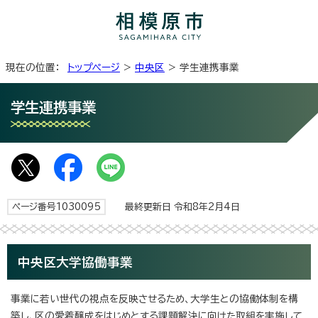
現在の位置：
トップページ
>
中央区
> 学生連携事業
学生連携事業
ページ番号1030095
最終更新日 令和8年2月4日
中央区大学協働事業
事業に若い世代の視点を反映させるため、大学生との協働体制を構
築し、区の愛着醸成をはじめとする課題解決に向けた取組を実施して