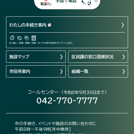
手話で電話
わたしの手続き案内
引っ越し / 結婚 / 離婚 / 出産 / おくやみ等の手続きをサポートします。
施設マップ
区民課の窓口混雑状況
市役所案内
組織一覧
コールセンター
（令和8年9月30日まで）
042-770-7777
市の手続き、イベントや施設のお問い合わせに
午前8時～午後9時[年中無休]