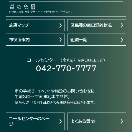
引っ越し / 結婚 / 離婚 / 出産 / おくやみ等の手続きをサポートします。
施設マップ
区民課の窓口混雑状況
市役所案内
組織一覧
コールセンター
（令和8年9月30日まで）
042-770-7777
市の手続き、イベントや施設のお問い合わせに
午前8時～午後9時[年中無休]
※令和8年10月1日より代表電話番号と統合します。
コールセンターの
ペー
よくある質問
ジ