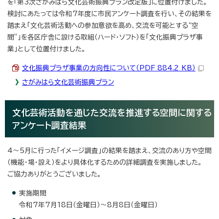
を「第3次さがみはら文化芸術振興プラン改定版」に位置付けました。
検討にあたっては令和7年度に市民アンケート調査を行い、その結果を
踏まえ「文化芸術活動への参加意欲を高め、交流を可能とする“空
間”」を各区庁舎に設ける取組（ハード・ソフト）を「文化振興プラザ事
業」として位置付けました。
文化振興プラザ事業の方向性について（PDF 884.2 KB）
さがみはら文化芸術振興プラン
文化芸術活動を通じた交流を推進する空間に関する
アンケート調査結果
4～5月に行った「イメージ調査」の結果を踏まえ、交流のあり方や空間
（機能・場・設え）をより具体化するための詳細調査を実施しました。
ご協力ありがとうございました。
実施期間
令和7年7月18日（金曜日）～8月8日（金曜日）