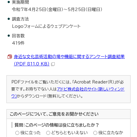
実施期間
令和7年4月25日（金曜日）～5月25日（日曜日）
調査方法
Logoフォームによるウェブアンケート
回答数
419件
身近な文化芸術活動の場や機能に関するアンケート調査結果
（PDF 811.0 KB）
PDFファイルをご覧いただくには、「Acrobat Reader（R）」が必
要です。お持ちでない人は
アドビ株式会社のサイト（新しいウィンド
ウ）
からダウンロード（無料）してください。
このページについて、ご意見をお聞かせください
質問：このページの情報は役に立ちましたか？
役に立った
どちらともいえない
役に立たなか