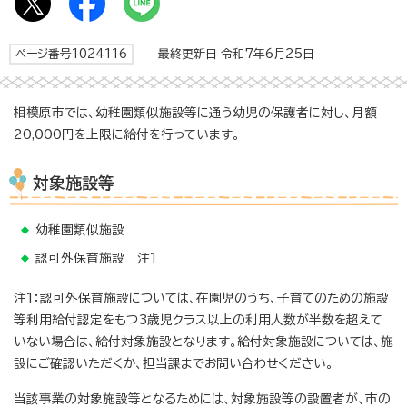
ページ番号1024116
最終更新日 令和7年6月25日
相模原市では、幼稚園類似施設等に通う幼児の保護者に対し、月額
20,000円を上限に給付を行っています。
対象施設等
幼稚園類似施設
認可外保育施設 注1
注1：認可外保育施設については、在園児のうち、子育てのための施設
等利用給付認定をもつ3歳児クラス以上の利用人数が半数を超えて
いない場合は、給付対象施設となります。給付対象施設については、施
設にご確認いただくか、担当課までお問い合わせください。
当該事業の対象施設等となるためには、対象施設等の設置者が、市の