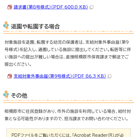
請求書（第8号様式）（PDF 600.0 KB）
退園や転園する場合
対象施設を退園、転園する幼児の保護者は、支給対象外事由届（第9
号様式）を記入し、通園している施設に提出してください。転居等に伴
い施設への提出が難しい場合は、直接相模原市保育課まで郵送でご
提出ください。
支給対象外事由届（第9号様式）（PDF 86.3 KB）
その他
相模原市に住民登録があり、市外の施設を利用している場合、給付対
象となる可能性がありますので、担当課までお問い合わせください。
PDFファイルをご覧いただくには、「Acrobat Reader（R）」が必