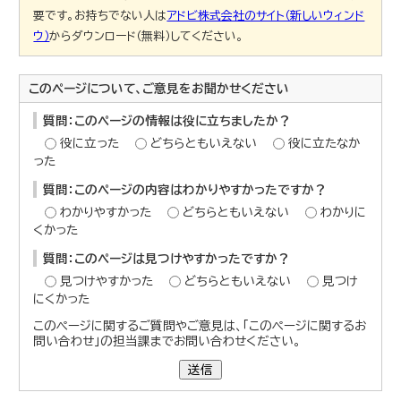
要です。お持ちでない人は
アドビ株式会社のサイト（新しいウィンド
ウ）
からダウンロード（無料）してください。
このページについて、ご意見をお聞かせください
質問：このページの情報は役に立ちましたか？
役に立った
どちらともいえない
役に立たなか
った
質問：このページの内容はわかりやすかったですか？
わかりやすかった
どちらともいえない
わかりに
くかった
質問：このページは見つけやすかったですか？
見つけやすかった
どちらともいえない
見つけ
にくかった
このページに関するご質問やご意見は、「このページに関するお
問い合わせ」の担当課までお問い合わせください。
送信