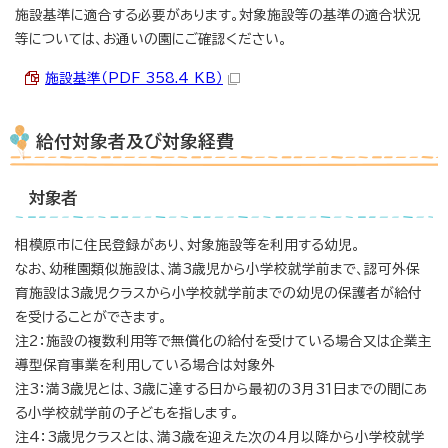
施設基準に適合する必要があります。対象施設等の基準の適合状況
等については、お通いの園にご確認ください。
施設基準（PDF 358.4 KB）
給付対象者及び対象経費
対象者
相模原市に住民登録があり、対象施設等を利用する幼児。
なお、幼稚園類似施設は、満3歳児から小学校就学前まで、認可外保
育施設は3歳児クラスから小学校就学前までの幼児の保護者が給付
を受けることができます。
注2：施設の複数利用等で無償化の給付を受けている場合又は企業主
導型保育事業を利用している場合は対象外
注3：満3歳児とは、3歳に達する日から最初の3月31日までの間にあ
る小学校就学前の子どもを指します。
注4：3歳児クラスとは、満3歳を迎えた次の4月以降から小学校就学