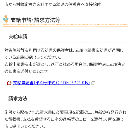
市から対象施設等を利用する幼児の保護者へ直接給付
支給申請・請求方法等
支給申請
対象施設等を利用する幼児の保護者は、支給申請書を幼児が通園し
ている施設に提出してください。
支給申請書を市が審査し、適正と認める場合は、保護者宛に支給決定
通知書を送付いたします。
支給申請書（第4号様式）（PDF 72.2 KB）
請求方法
施設から配布された請求書に必要事項を記載の上、施設から発行され
た領収書、支払を希望する口座の通帳等のコピーを添付し、園を通じ
市に提出してください。