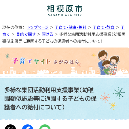
現在の位置：
トップページ
>
子育て・健康・福祉
>
子育て・教育
>
子
育て
>
目的で探す
>
預ける
> 多様な集団活動利用支援事業（幼稚園
類似施設等に通園する子どもの保護者への給付について）
多様な集団活動利用支援事業（幼稚
園類似施設等に通園する子どもの保
護者への給付について）