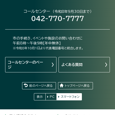
コールセンター
（令和8年9月30日まで）
042-770-7777
市の手続き、イベントや施設のお問い合わせに
午前8時～午後9時[年中無休]
※令和8年10月1日より代表電話番号と統合します。
コールセンターの
ペー
よくある質問
ジ
前のページへ戻る
トップページへ戻る
表示
PC
スマートフォン