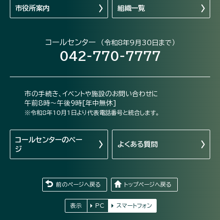
市役所案内
組織一覧
コールセンター
（令和8年9月30日まで）
042-770-7777
市の手続き、イベントや施設のお問い合わせに
午前8時～午後9時[年中無休]
※令和8年10月1日より代表電話番号と統合します。
コールセンターの
ペー
よくある質問
ジ
前のページへ戻る
トップページへ戻る
表示
PC
スマートフォン