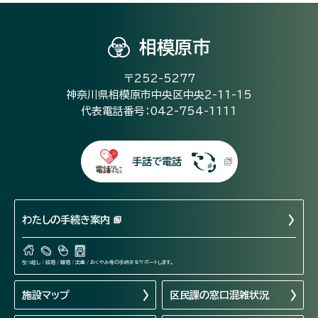
相模原市
〒252-5277
神奈川県相模原市中央区中央2-11-15
代表電話番号：042-754-1111
手話で電話
わたしの手続き案内
引っ越し / 結婚 / 離婚 / 出産 / おくやみ等の手続きをサポートします。
施設マップ
区民課の窓口混雑状況