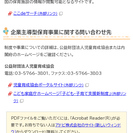
国の保育施設の情報が閲覧可能となるサイトです。
ここdeサーチ
（外部リンク）
企業主導型保育事業に関する問い合わせ先
制度や事業についての詳細は、公益財団法人児童育成協会または内
閣府のホームページをご確認ください。
公益財団法人児童育成協会
電話：03-5766-3801、ファクス：03-5766-3803
児童育成協会ポータルサイト
（外部リンク）
こども家庭庁ホームページ「子ども・子育て支援新制度」
（外部リン
ク）
PDFファイルをご覧いただくには、「Acrobat Reader（R）」が必
要です。お持ちでない人は
アドビ株式会社のサイト（新しいウィンド
ウ）
からダウンロード（無料）してください。