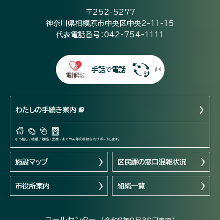
〒252-5277
神奈川県相模原市中央区中央2-11-15
代表電話番号：042-754-1111
手話で電話
わたしの手続き案内
引っ越し / 結婚 / 離婚 / 出産 / おくやみ等の手続きをサポートします。
施設マップ
区民課の窓口混雑状況
市役所案内
組織一覧
コールセンター