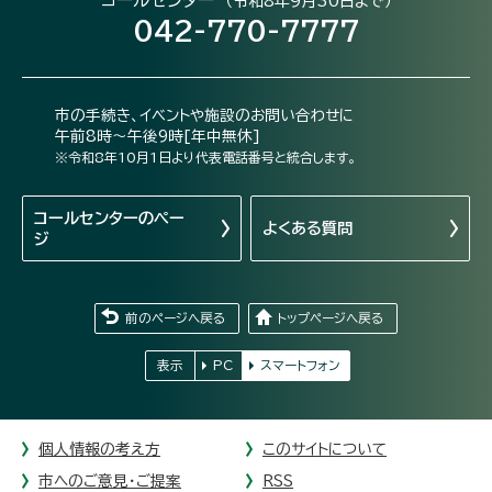
（令和8年9月30日まで）
042-770-7777
市の手続き、イベントや施設のお問い合わせに
午前8時～午後9時[年中無休]
※令和8年10月1日より代表電話番号と統合します。
コールセンターの
ペー
よくある質問
ジ
前のページへ戻る
トップページへ戻る
表示
PC
スマートフォン
個人情報の考え方
このサイトについて
市へのご意見・ご提案
RSS