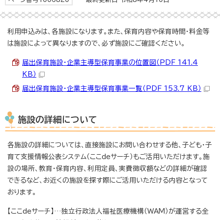
利用申込みは、各施設になります。また、保育内容や保育時間・料金等
は施設によって異なりますので、必ず施設にご確認ください。
届出保育施設・企業主導型保育事業の位置図（PDF 141.4
KB）
届出保育施設・企業主導型保育事業一覧（PDF 153.7 KB）
施設の詳細について
各施設の詳細については、直接施設にお問い合わせする他、子ども・子
育て支援情報公表システム（ここdeサーチ）もご活用いただけます。施
設の場所、教育・保育内容、利用定員、実費徴収額などの詳細が確認
できるなど、お近くの施設を探す際にご活用いただける内容となって
おります。
【ここdeサーチ】…独立行政法人福祉医療機構（WAM）が運営する全