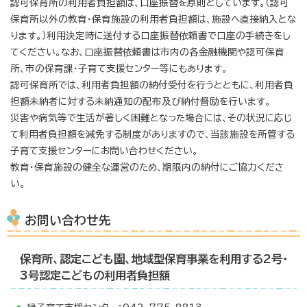
認可保育所の利用者負担額は、口座振替を原則としています。（認可
保育所以外の教育・保育施設の利用者負担額は、施設へ直接納入とな
ります。）利用決定時に送付する口座振替依頼書で口座の手続きをし
てください。なお、口座振替依頼書は市内の各金融機関や認可保育
所、市の保育課・子育て支援センター等にもあります。
認可保育所では、利用者負担額の納付受付を行うとともに、利用者負
担額未納者に対する未納通知の配布及び納付督励を行います。
災害や病気等で生活が著しく困難となった場合には、その状況に応じ
て利用者負担額を減免する制度がありますので、当該施設を所管する
子育て支援センターにお問い合わせください。
教育・保育施設の健全な運営のため、期限内の納付にご協力くださ
い。
お問い合わせ先
保育所、認定こども園、地域型保育事業を利用する2号・
3号認定こどもの利用者負担額