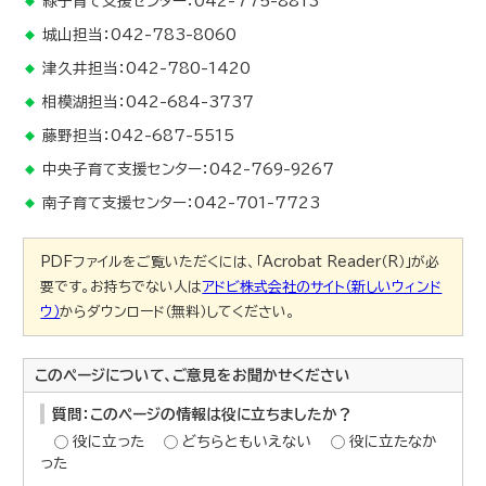
緑子育て支援センター：042-775-8813
城山担当：042-783-8060
津久井担当：042-780-1420
相模湖担当：042-684-3737
藤野担当：042-687-5515
中央子育て支援センター：042-769-9267
南子育て支援センター：042-701-7723
PDFファイルをご覧いただくには、「Acrobat Reader（R）」が必
要です。お持ちでない人は
アドビ株式会社のサイト（新しいウィンド
ウ）
からダウンロード（無料）してください。
このページについて、ご意見をお聞かせください
質問：このページの情報は役に立ちましたか？
役に立った
どちらともいえない
役に立たなか
った