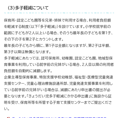
（3）多子軽減について
保育所・認定こども園等を兄弟・姉妹で利用する場合、利用者負担額
を軽減する制度（以下「多子軽減」）を設けています。小学校就学前の
範囲に子どもが2人以上いる場合、そのうち最年長の子どもを第1子、
その下の子を第2子とカウントします。
最年長の子どもから順に、第1子は全額となりますが、第2子は半額、
第3子以降は無償となります。
多子軽減にあたっては、認可保育所、幼稚園、認定こども園、地域型保
育事業を利用している就学前の兄姉がいる場合、2人目以降の利用者
負担額を自動的に減額します。
企業主導型保育事業、特別支援学校幼稚部、福祉型・医療型児童発達
支援センター、児童心理治療施設通所部、児童発達支援事業を利用し
ている就学前の兄姉がいる場合は、減額にあたり申出書の提出が必
要となります。「きょうだい児多子軽減にかかる申出書」に施設から証
明を受け、保育所等を所管する子育て支援センターまでご提出くださ
い。