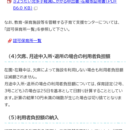
きょうだい児多子軽減にかかる申出書・在籍等証明書（PDF
86.0 KB）
なお、教育・保育施設等を管轄する子育て支援センターについては、
「認可保育所一覧」を参照して下さい。
認可保育所一覧
（4）欠席、月途中入所・退所の場合の利用者負担額
在園・在籍中は、欠席によって施設を利用しない場合も利用者負担額
は減額されません。
月途中入所・退所の場合の利用者負担額については、保育認定（2号、
3号こども）の場合は25日を基本として日割り計算することとしてい
ます。計算の結果10円未満の端数が生じた場合は切り捨てとなりま
す。
（5）利用者負担額の納入