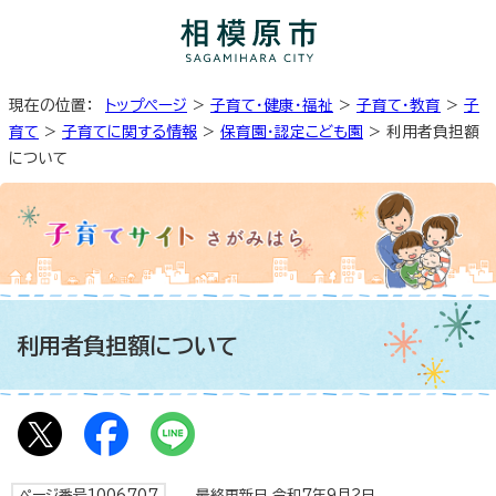
現在の位置：
トップページ
>
子育て・健康・福祉
>
子育て・教育
>
子
育て
>
子育てに関する情報
>
保育園・認定こども園
> 利用者負担額
について
利用者負担額について
ページ番号1006707
最終更新日 令和7年9月2日