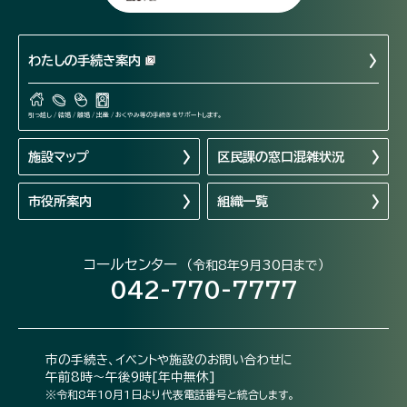
わたしの手続き案内
引っ越し / 結婚 / 離婚 / 出産 / おくやみ等の手続きをサポートします。
施設マップ
区民課の窓口混雑状況
市役所案内
組織一覧
コールセンター
（令和8年9月30日まで）
042-770-7777
市の手続き、イベントや施設のお問い合わせに
午前8時～午後9時[年中無休]
※令和8年10月1日より代表電話番号と統合します。