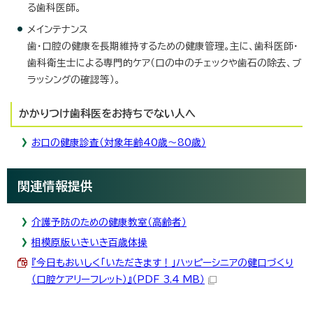
る歯科医師。
メインテナンス
歯・口腔の健康を長期維持するための健康管理。主に、歯科医師・
歯科衛生士による専門的ケア（口の中のチェックや歯石の除去、ブ
ラッシングの確認等）。
かかりつけ歯科医をお持ちでない人へ
お口の健康診査（対象年齢40歳～80歳）
関連情報提供
介護予防のための健康教室（高齢者）
相模原版いきいき百歳体操
『今日もおいしく「いただきます！」ハッピーシニアの健口づくり
（口腔ケアリーフレット）』（PDF 3.4 MB）