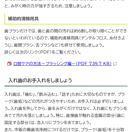
と、みがく時の力が強すぎるため、注意しましょう。
補助的清掃用具
歯ブラシだけでは、歯と歯の間の汚れは約6割しか取り除くことができ
ないといわれているので、補助的清掃用具（デンタルフロス、糸付きよ
うじ、歯間ブラシ、舌ブラシなど）も併せて使用しましょう。
詳しくは次のリンク（PDF）をご覧ください。
口腔ケアの方法～ブラッシング編～（PDF 739.7 KB）
入れ歯のお手入れをしましょう
入れ歯は、「噛む」、「飲み込む」、「話す」ために大切なものですが、プラ
ーク（歯垢）などの汚れがつきやすいため、お手入れは必ず行いましょ
う。入れ歯を外してから、歯をみがくだけではなく、入れ歯にもブラシを
あてて汚れを落としましょう。特に、直接歯が触れる金属の部分（歯に
固定する部分）は、念入りにブラシをあてましょう。
また、市販の義歯洗浄剤につけるだけでは、プラーク（歯垢）を十分取