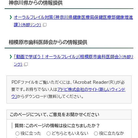
神奈川県からの情報提供
オーラルフレイル対策（神奈川県健康医療局保健医療部健康増進
課）
（外部リンク）
相模原市歯科医師会からの情報提供
「動画で学ぼう！オーラルフレイル」（相模原市歯科医師会）
（外部リ
ンク）
PDFファイルをご覧いただくには、「Acrobat Reader（R）」が必
要です。お持ちでない人は
アドビ株式会社のサイト（新しいウィンド
ウ）
からダウンロード（無料）してください。
このページについて、ご意見をお聞かせください
質問：このページの情報は役に立ちましたか？
役に立った
どちらともいえない
役に立たなか