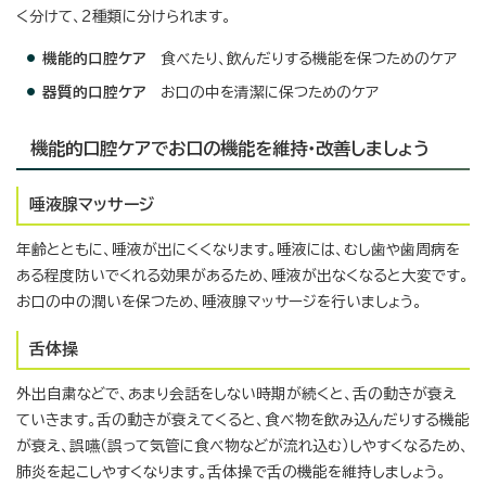
く分けて、2種類に分けられます。
機能的口腔ケア
食べたり、飲んだりする機能を保つためのケア
器質的口腔ケア
お口の中を清潔に保つためのケア
機能的口腔ケアでお口の機能を維持・改善しましょう
唾液腺マッサージ
年齢とともに、唾液が出にくくなります。唾液には、むし歯や歯周病を
ある程度防いでくれる効果があるため、唾液が出なくなると大変です。
お口の中の潤いを保つため、唾液腺マッサージを行いましょう。
舌体操
外出自粛などで、あまり会話をしない時期が続くと、舌の動きが衰え
ていきます。舌の動きが衰えてくると、食べ物を飲み込んだりする機能
が衰え、誤嚥（誤って気管に食べ物などが流れ込む）しやすくなるため、
肺炎を起こしやすくなります。舌体操で舌の機能を維持しましょう。