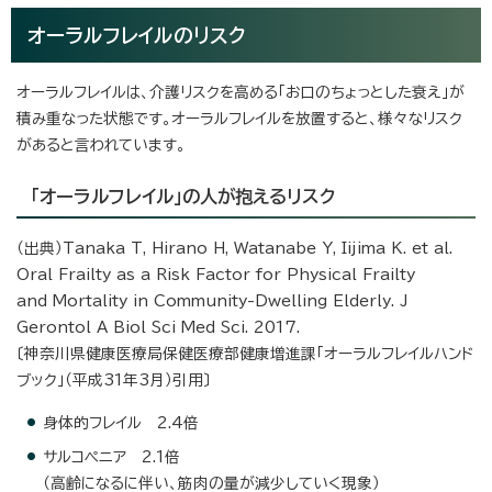
オーラルフレイルのリスク
オーラルフレイルは、介護リスクを高める「お口のちょっとした衰え」が
積み重なった状態です。オーラルフレイルを放置すると、様々なリスク
があると言われています。
「オーラルフレイル」の人が抱えるリスク
（出典）Tanaka T, Hirano H, Watanabe Y, Iijima K. et al.
Oral Frailty as a Risk Factor for Physical Frailty
and Mortality in Community-Dwelling Elderly. J
Gerontol A Biol Sci Med Sci. 2017.
〔神奈川県健康医療局保健医療部健康増進課「オーラルフレイルハンド
ブック」（平成31年3月）引用〕
身体的フレイル 2.4倍
サルコペニア 2.1倍
（高齢になるに伴い、筋肉の量が減少していく現象）