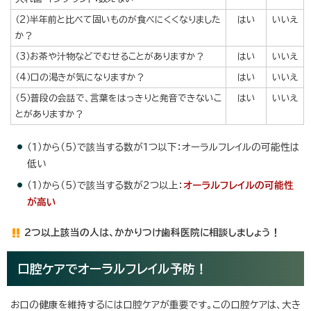
（2）半年前と比べて固いものが食べにくくなりました
はい
いいえ
か？
（3）お茶や汁物などでむせることがありますか？
はい
いいえ
（4）口の渇きが気になりますか？
はい
いいえ
（5）普段の会話で、言葉をはっきりと発音できないこ
はい
いいえ
とがありますか？
（1）から（5）で該当する数が1つ以下：オーラルフレイルの可能性は
低い
（1）から（5）で該当する数が2つ以上：
オーラルフレイルの可能性
が高い
2つ以上該当の人は、かかりつけ歯科医院に相談しましょう！
口腔ケアでオーラルフレイル予防！
お口の健康を維持するには口腔ケアが重要です。この口腔ケアは、大き