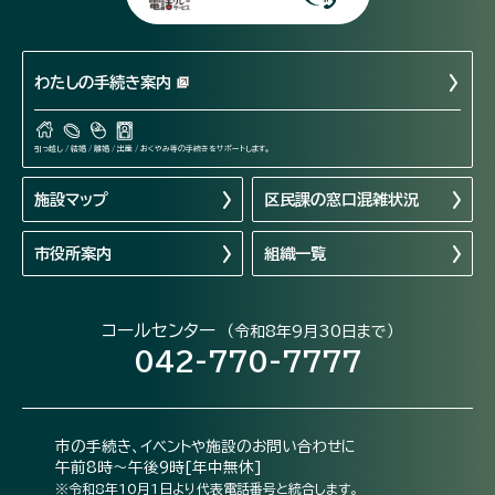
わたしの手続き案内
引っ越し / 結婚 / 離婚 / 出産 / おくやみ等の手続きをサポートします。
施設マップ
区民課の窓口混雑状況
市役所案内
組織一覧
コールセンター
（令和8年9月30日まで）
042-770-7777
市の手続き、イベントや施設のお問い合わせに
午前8時～午後9時[年中無休]
※令和8年10月1日より代表電話番号と統合します。