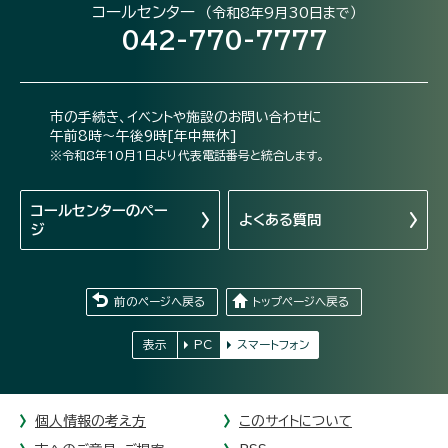
コールセンター
（令和8年9月30日まで）
042-770-7777
市の手続き、イベントや施設のお問い合わせに
午前8時～午後9時[年中無休]
※令和8年10月1日より代表電話番号と統合します。
コールセンターの
ペー
よくある質問
ジ
前のページへ戻る
トップページへ戻る
表示
PC
スマートフォン
個人情報の考え方
このサイトについて