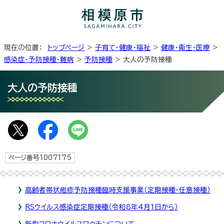
現在の位置：
トップページ
>
子育て・健康・福祉
>
健康・衛生・医療
>
感染症・予防接種・難病
>
予防接種
> 大人の予防接種
大人の予防接種
ページ番号1007175
高齢者帯状疱疹予防接種臨時支援事業（定期接種・任意接種）
RSウイルス感染症定期接種（令和8年4月1日から）
新型コロナウイルスワクチンについて