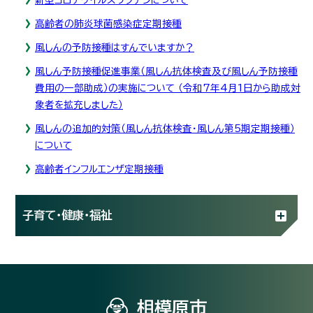
高齢者の肺炎球菌感染症定期接種
風しんの予防接種はすんでいますか？
風しん予防接種促進事業（風しん抗体検査及び風しん予防接種
費用の一部助成）の実施について （令和7年4月1日から助成対
象者を拡充しました）
風しんの追加的対策（風しん抗体検査・風しん第5期定期接種）
について
高齢者インフルエンザ定期接種
子育て・健康・福祉
相模原市