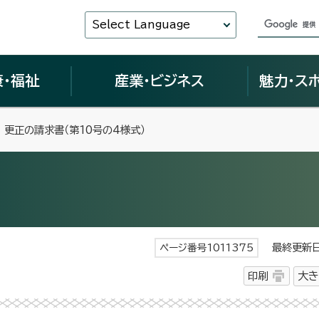
Select Language
康・福祉
産業・ビジネス
魅力・ス
 更正の請求書（第10号の4様式）
最終更新日 
ページ番号1011375
印刷
大き