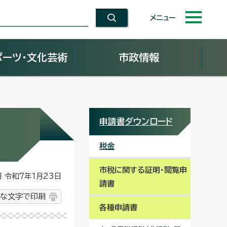
メニュー
ポーツ・文化芸術
市政情報
申請書ダウンロード
税金
市税に関する証明・閲覧申
令和7年1月23日
請書
な文字で印刷
各種申請書