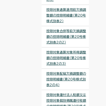
控除対象通算適用前欠損調
整額の控除明細書（第20号
様式別表2）
控除対象合併等前欠損調整
額の控除明細書（第20号様
式別表2の2）
控除対象通算対象所得調整
額の控除明細書（第20号様
式別表2の3）
控除対象配賦欠損調整額の
控除明細書（第20号様式別
表2の4）
控除対象還付法人税額又は
控除対象個別帰属還付税額