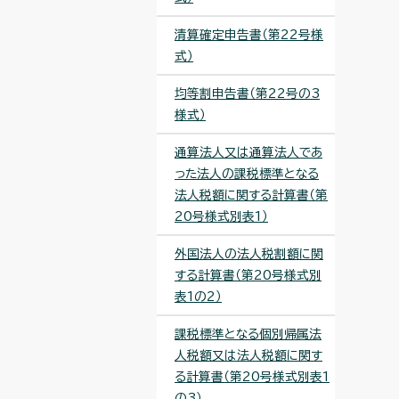
清算確定申告書（第22号様
式）
均等割申告書（第22号の3
様式）
通算法人又は通算法人であ
った法人の課税標準となる
法人税額に関する計算書（第
20号様式別表1）
外国法人の法人税割額に関
する計算書（第20号様式別
表1の2）
課税標準となる個別帰属法
人税額又は法人税額に関す
る計算書（第20号様式別表1
の3）