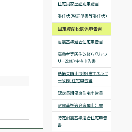
住宅用家屋証明申請書
委任状（税証明書等委任状）
固定資産税関係申告書
耐震基準適合住宅申告書
高齢者等居住改修（バリアフ
リー改修）住宅申告書
熱損失防止改修（省エネルギ
ー改修）住宅申告書
認定長期優良住宅申告書
耐震基準適合家屋申告書
特定耐震基準適合住宅申告
書