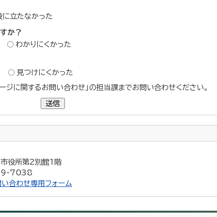
役に立たなかった
ですか？
わかりにくかった
？
見つけにくかった
ージに関するお問い合わせ」の担当課までお問い合わせください。
送信
5 市役所第2別館1階
9-7038
問い合わせ専用フォーム