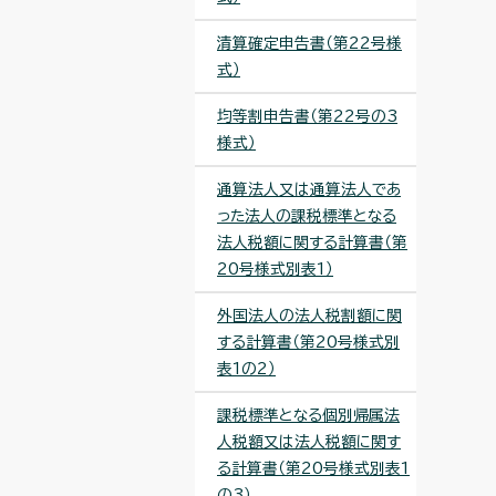
清算確定申告書（第22号様
式）
均等割申告書（第22号の3
様式）
通算法人又は通算法人であ
った法人の課税標準となる
法人税額に関する計算書（第
20号様式別表1）
外国法人の法人税割額に関
する計算書（第20号様式別
表1の2）
課税標準となる個別帰属法
人税額又は法人税額に関す
る計算書（第20号様式別表1
の3）