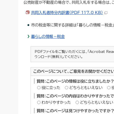
公売財産が不動産の場合で、共同入札をする場合は、
共同入札者持分内訳書（PDF 117.0 KB）
市の税金等に関する詳細は「暮らしの情報－税金」
暮らしの情報－税金
PDFファイルをご覧いただくには、「Acrobat Re
ウンロード（無料）してください。
このページについて、ご意見をお聞かせくださ
質問：このページの情報は役に立ちましたか？
役に立った
どちらともいえない
質問：このページの内容はわかりやすかった
わかりやすかった
どちらともいえない
質問：このページは見つけやすかったですか