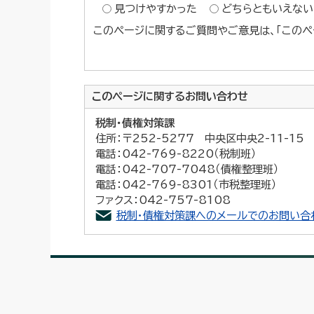
見つけやすかった
どちらともいえない
このページに関するご質問やご意見は、「このペ
このページに関する
お問い合わせ
税制・債権対策課
住所：〒252-5277 中央区中央2-11-1
電話：042-769-8220（税制班）
電話：042-707-7048（債権整理班）
電話：042-769-8301（市税整理班）
ファクス：042-757-8108
税制・債権対策課へのメールでのお問い合