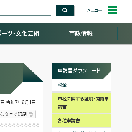
メニュー
ポーツ・文化芸術
市政情報
申請書ダウンロード
税金
市税に関する証明・閲覧申
 令和7年8月1日
請書
な文字で印刷
各種申請書