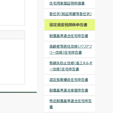
住宅用家屋証明申請書
委任状（税証明書等委任状）
固定資産税関係申告書
耐震基準適合住宅申告書
高齢者等居住改修（バリアフ
リー改修）住宅申告書
熱損失防止改修（省エネルギ
ー改修）住宅申告書
認定長期優良住宅申告書
耐震基準適合家屋申告書
特定耐震基準適合住宅申告
書