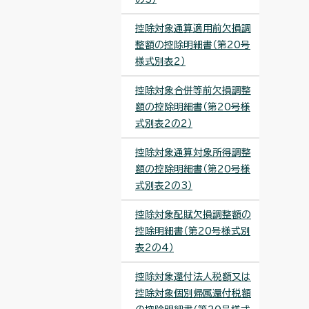
控除対象通算適用前欠損調
整額の控除明細書（第20号
様式別表2）
控除対象合併等前欠損調整
額の控除明細書（第20号様
式別表2の2）
控除対象通算対象所得調整
額の控除明細書（第20号様
式別表2の3）
控除対象配賦欠損調整額の
控除明細書（第20号様式別
表2の4）
控除対象還付法人税額又は
控除対象個別帰属還付税額