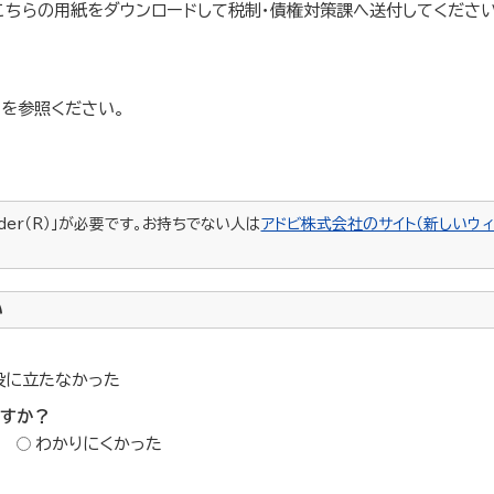
こちらの用紙をダウンロードして税制・債権対策課へ送付してください
を参照ください。
ader（R）」が必要です。お持ちでない人は
アドビ株式会社のサイト（新しいウィ
い
役に立たなかった
ですか？
わかりにくかった
？